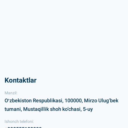
Kontaktlar
Manzil:
Oʻzbekiston Respublikasi, 100000, Mirzo Ulug‘bek
tumani, Mustaqillik shoh ko‘chasi, 5-uy
Ishonch telefoni: