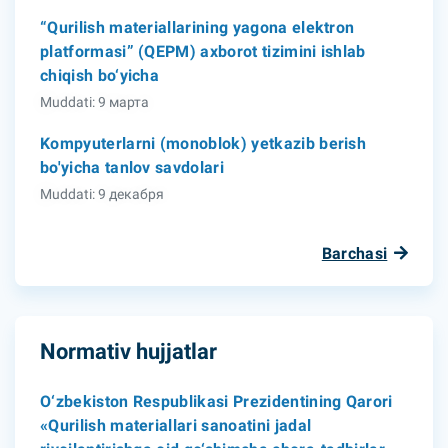
“Qurilish materiallarining yagona elektron
platformasi” (QEPM) axborot tizimini ishlab
chiqish bo‘yicha
Muddati: 9 марта
Kompyuterlarni (monoblok) yetkazib berish
bo'yicha tanlov savdolari
Muddati: 9 декабря
Barchasi
Normativ hujjatlar
O‘zbekiston Respublikasi Prezidentining Qarori
«Qurilish materiallari sanoatini jadal