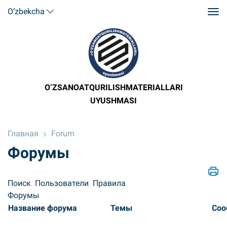
O’zbekcha
O’ZSANOATQURILISHMATERIALLARI
UYUSHMASI
Главная
Forum
Форумы
Поиск
Пользователи
Правила
Форумы
Название форума
Темы
Соо