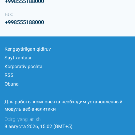
+998555188000
Fax:
+998555188000
Kengaytirilgan qidiruv
Sayt xaritasi
Korporativ pochta
RSS
Obuna
Для работы компонента необходим установленный
модуль веб-аналитики
Oxirgi yangilanish:
9 августа 2026, 15:02 (GMT+5)