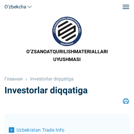
O’zbekcha
O’ZSANOATQURILISHMATERIALLARI
UYUSHMASI
Главная
Investorlar diqqatiga
Investorlar diqqatiga
Uzbekistan Trade Info