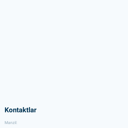
Kontaktlar
Manzil: