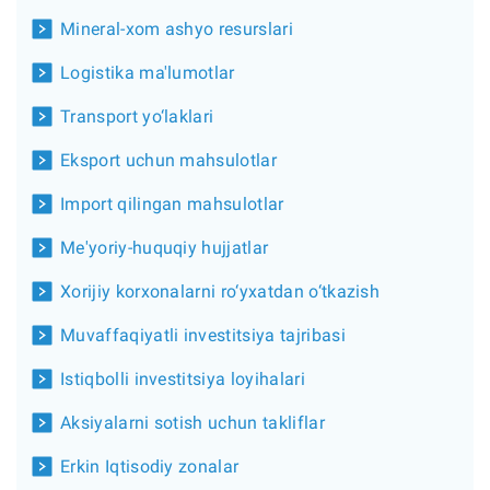
Mineral-xom ashyo resurslari
Logistika ma'lumotlar
Transport yo‘laklari
Eksport uchun mahsulotlar
Import qilingan mahsulotlar
Me'yoriy-huquqiy hujjatlar
Xorijiy korxonalarni ro‘yxatdan o‘tkazish
Muvaffaqiyatli investitsiya tajribasi
Istiqbolli investitsiya loyihalari
Aksiyalarni sotish uchun takliflar
Erkin Iqtisodiy zonalar