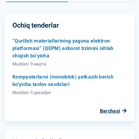
Ochiq tenderlar
“Qurilish materiallarining yagona elektron
platformasi” (QEPM) axborot tizimini ishlab
chiqish bo‘yicha
Muddati: 9 марта
Kompyuterlarni (monoblok) yetkazib berish
bo'yicha tanlov savdolari
Muddati: 9 декабря
Barchasi