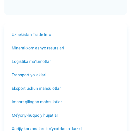
Uzbekistan Trade Info
Mineral-xom ashyo resurslari
Logistika ma'lumotlar
Transport yo‘laklari
Eksport uchun mahsulotlar
Import qilingan mahsulotlar
Me'yoriy-huquqiy hujjatlar
Xorijiy korxonalarni ro‘yxatdan o‘tkazish