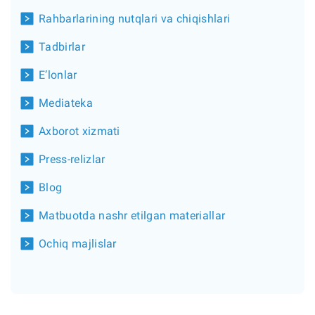
Rahbarlarining nutqlari va chiqishlari
Tadbirlar
E’lonlar
Mediateka
Axborot xizmati
Press-relizlar
Blog
Matbuotda nashr etilgan materiallar
Ochiq majlislar