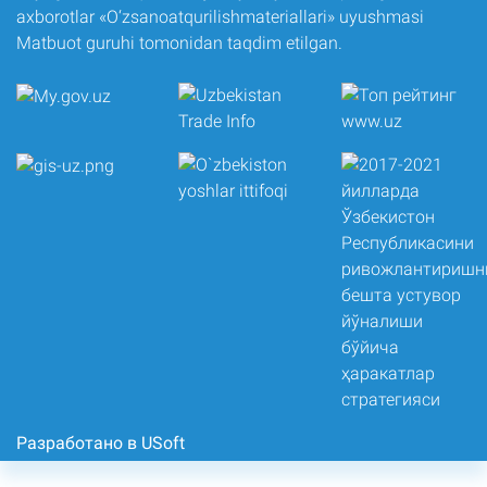
axborotlar «O‘zsanoatqurilishmateriallari» uyushmasi
Matbuot guruhi tomonidan taqdim etilgan.
Разработано в USoft