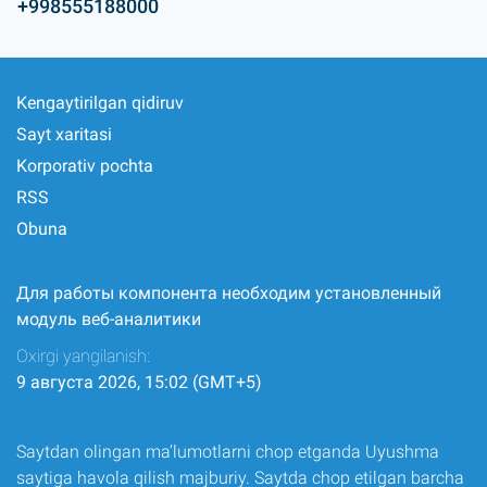
+998555188000
Kengaytirilgan qidiruv
Sayt xaritasi
Korporativ pochta
RSS
Obuna
Для работы компонента необходим установленный
модуль веб-аналитики
Oxirgi yangilanish:
9 августа 2026, 15:02 (GMT+5)
Saytdan olingan ma’lumotlarni chop etganda Uyushma
saytiga havola qilish majburiy. Saytda chop etilgan barcha