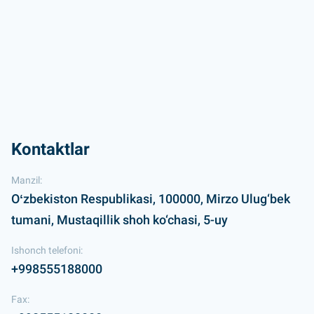
Kontaktlar
Manzil:
Oʻzbekiston Respublikasi, 100000, Mirzo Ulug‘bek
tumani, Mustaqillik shoh ko‘chasi, 5-uy
Ishonch telefoni:
+998555188000
Fax: