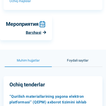
Ochiq majlislar
Мероприятия
Barchasi
Muhim hujjatlar
Foydali saytlar
Ochiq tenderlar
“Qurilish materiallarining yagona elektron
platformasi” (QEPM) axborot tizimini ishlab