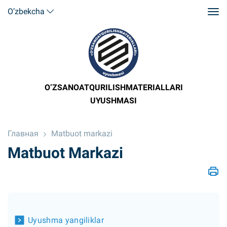
O’zbekcha
O’ZSANOATQURILISHMATERIALLARI
UYUSHMASI
Главная
Matbuot markazi
Matbuot Markazi
Uyushma yangiliklar