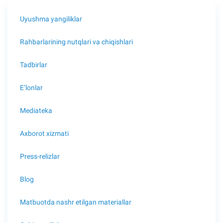
Uyushma yangiliklar
Rahbarlarining nutqlari va chiqishlari
Tadbirlar
E’lonlar
Mediateka
Axborot xizmati
Press-relizlar
Blog
Matbuotda nashr etilgan materiallar