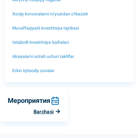
Xorijiy korxonalarni ro‘yxatdan o‘tkazish
Muvaffaqiyatli investitsiya tajribasi
Istiqbolli investitsiya loyihalari
Aksiyalarni sotish uchun takliflar
Erkin Iqtisodiy zonalar
Мероприятия
Barchasi