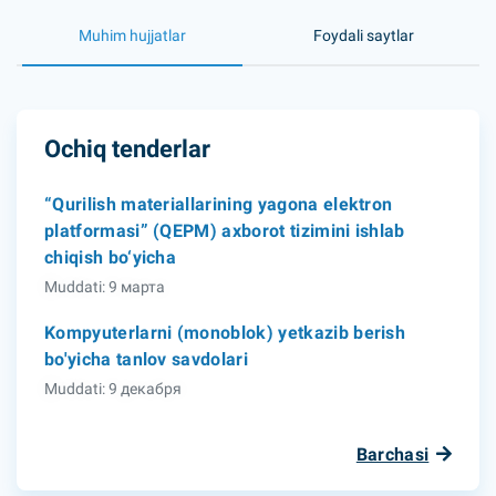
Muhim hujjatlar
Foydali saytlar
Ochiq tenderlar
“Qurilish materiallarining yagona elektron
platformasi” (QEPM) axborot tizimini ishlab
chiqish bo‘yicha
Muddati: 9 марта
Kompyuterlarni (monoblok) yetkazib berish
bo'yicha tanlov savdolari
Muddati: 9 декабря
Barchasi