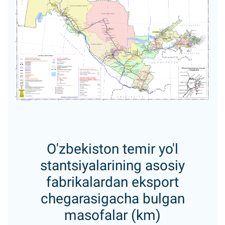
O'zbekiston temir yo'l
stantsiyalarining asosiy
fabrikalardan eksport
chegarasigacha bulgan
masofalar (km)