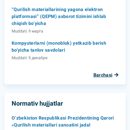
“Qurilish materiallarining yagona elektron
platformasi” (QEPM) axborot tizimini ishlab
chiqish bo‘yicha
Muddati: 9 марта
Kompyuterlarni (monoblok) yetkazib berish
bo'yicha tanlov savdolari
Muddati: 9 декабря
Barchasi
Normativ hujjatlar
O‘zbekiston Respublikasi Prezidentining Qarori
«Qurilish materiallari sanoatini jadal