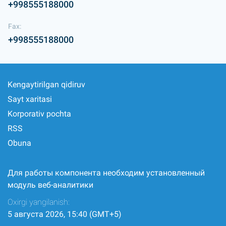
+998555188000
Fax:
+998555188000
Kengaytirilgan qidiruv
Sayt xaritasi
Korporativ pochta
RSS
Obuna
Для работы компонента необходим установленный
модуль веб-аналитики
Oxirgi yangilanish:
5 августа 2026, 15:40 (GMT+5)