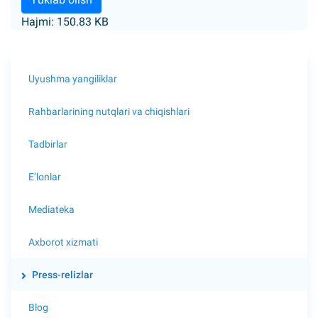
Hajmi: 150.83 KB
Uyushma yangiliklar
Rahbarlarining nutqlari va chiqishlari
Tadbirlar
E’lonlar
Mediateka
Axborot xizmati
Press-relizlar
Blog