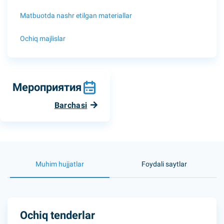
Matbuotda nashr etilgan materiallar
Ochiq majlislar
Мероприятия
Barchasi
Muhim hujjatlar
Foydali saytlar
Ochiq tenderlar