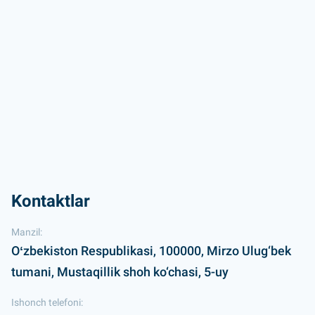
Kontaktlar
Manzil:
Oʻzbekiston Respublikasi, 100000, Mirzo Ulug‘bek
tumani, Mustaqillik shoh ko‘chasi, 5-uy
Ishonch telefoni: