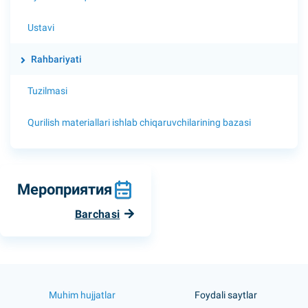
Ustavi
Rahbariyati
Tuzilmasi
Qurilish materiallari ishlab chiqaruvchilarining bazasi
Мероприятия
Barchasi
Muhim hujjatlar
Foydali saytlar