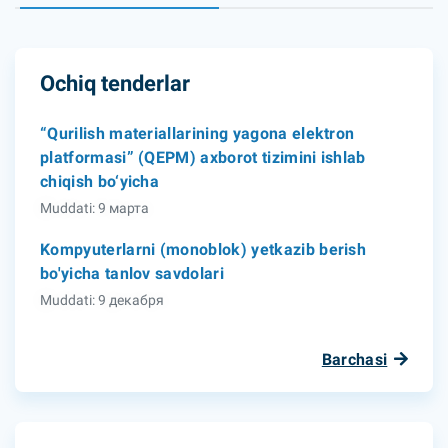
Ochiq tenderlar
“Qurilish materiallarining yagona elektron
platformasi” (QEPM) axborot tizimini ishlab
chiqish bo‘yicha
Muddati: 9 марта
Kompyuterlarni (monoblok) yetkazib berish
bo'yicha tanlov savdolari
Muddati: 9 декабря
Barchasi