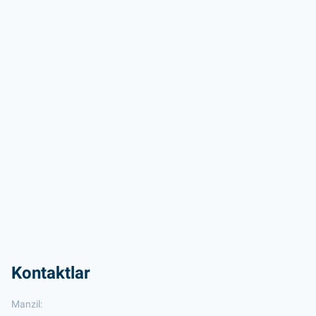
Kontaktlar
Manzil: