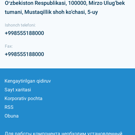
Oʻzbekiston Respublikasi, 100000, Mirzo Ulug‘bek
tumani, Mustaqillik shoh ko‘chasi, 5-uy
Ishonch telefoni:
+998555188000
Fax:
+998555188000
Kengaytirilgan qidiruv
Sayt xaritasi
Korporativ pochta
RSS
Obuna
Для работы компонента необходим установленный