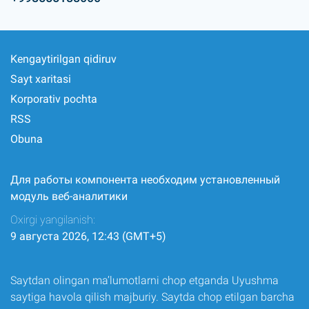
Kengaytirilgan qidiruv
Sayt xaritasi
Korporativ pochta
RSS
Obuna
Для работы компонента необходим установленный
модуль веб-аналитики
Oxirgi yangilanish:
9 августа 2026, 12:43 (GMT+5)
Saytdan olingan ma’lumotlarni chop etganda Uyushma
saytiga havola qilish majburiy. Saytda chop etilgan barcha