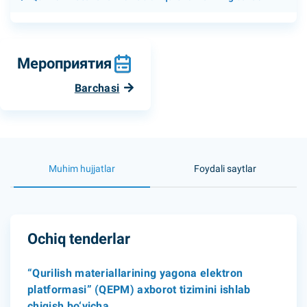
Мероприятия
Barchasi
Muhim hujjatlar
Foydali saytlar
Ochiq tenderlar
“Qurilish materiallarining yagona elektron
platformasi” (QEPM) axborot tizimini ishlab
chiqish bo‘yicha