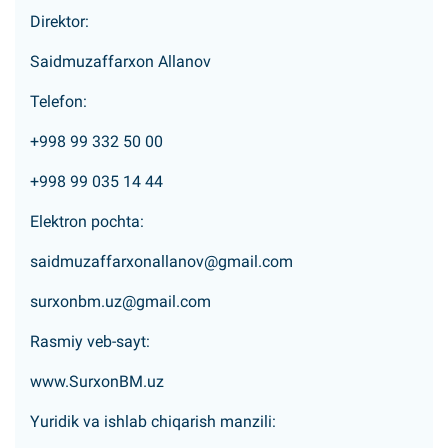
Direktor:
Saidmuzaffarxon Allanov
Telefon:
+998 99 332 50 00
+998 99 035 14 44
Elektron pochta:
saidmuzaffarxonallanov@gmail.com
surxonbm.uz@gmail.com
Rasmiy veb-sayt:
www.SurxonBM.uz
Yuridik va ishlab chiqarish manzili: