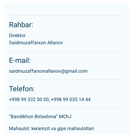
Rahbar:
Direktor
Saidmuzaffarxon Allanov
E-mail:
saidmuzaffarxonallanov@gmail.com
Telefon:
+998 99 332 50 00,
+998 99 035 14 44
“Bandikhon Birlashma” MChJ
Mahsulot: keramzit va gips mahsulotlari