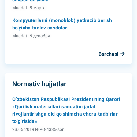
Muddati: 9 марта
Kompyuterlarni (monoblok) yetkazib berish
bo'yicha tanlov savdolari
Muddati: 9 декабря
Barchasi
Normativ hujjatlar
O‘zbekiston Respublikasi Prezidentining Qarori
«Qurilish materiallari sanoatini jadal
rivojlantirishga oid qo‘shimcha chora-tadbirlar
to‘g‘risida»
23.05.2019 №PQ-4335-son