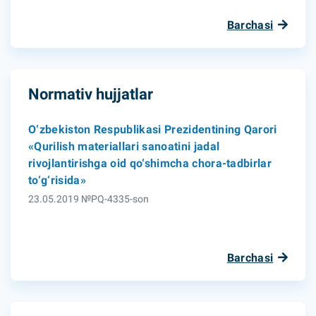
Barchasi
Normativ hujjatlar
O‘zbekiston Respublikasi Prezidentining Qarori
«Qurilish materiallari sanoatini jadal
rivojlantirishga oid qo‘shimcha chora-tadbirlar
to‘g‘risida»
23.05.2019 №PQ-4335-son
Barchasi