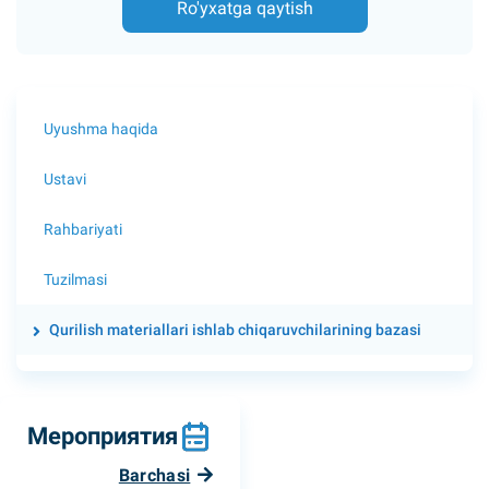
Ro'yxatga qaytish
Uyushma haqida
Ustavi
Rahbariyati
Tuzilmasi
Qurilish materiallari ishlab chiqaruvchilarining bazasi
Мероприятия
Barchasi