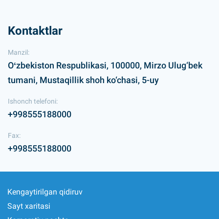
Kontaktlar
Manzil:
Oʻzbekiston Respublikasi, 100000, Mirzo Ulug‘bek
tumani, Mustaqillik shoh ko‘chasi, 5-uy
Ishonch telefoni:
+998555188000
Fax:
+998555188000
Kengaytirilgan qidiruv
Sayt xaritasi