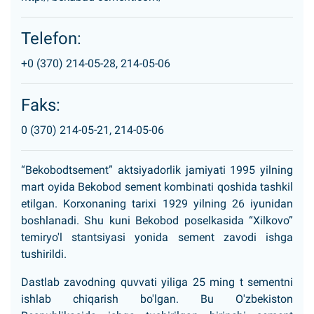
Telefon:
+0 (370) 214-05-28, 214-05-06
Faks:
0 (370) 214-05-21, 214-05-06
“Bekobodtsement” aktsiyadorlik jamiyati 1995 yilning
mart oyida Bekobod sement kombinati qoshida tashkil
etilgan. Korxonaning tarixi 1929 yilning 26 iyunidan
boshlanadi. Shu kuni Bekobod poselkasida “Xilkovo”
temiryo'l stantsiyasi yonida sement zavodi ishga
tushirildi.
Dastlab zavodning quvvati yiliga 25 ming t sementni
ishlab chiqarish bo'lgan. Bu O'zbekiston