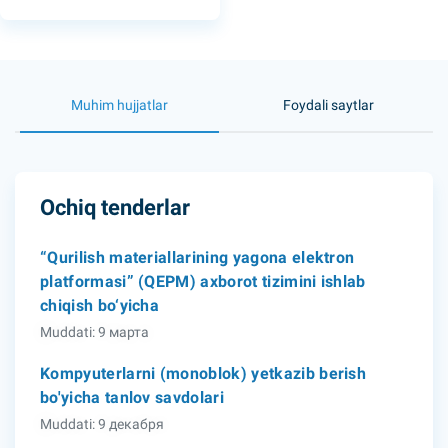
Muhim hujjatlar
Foydali saytlar
Ochiq tenderlar
“Qurilish materiallarining yagona elektron
platformasi” (QEPM) axborot tizimini ishlab
chiqish bo‘yicha
Muddati: 9 марта
Kompyuterlarni (monoblok) yetkazib berish
bo'yicha tanlov savdolari
Muddati: 9 декабря