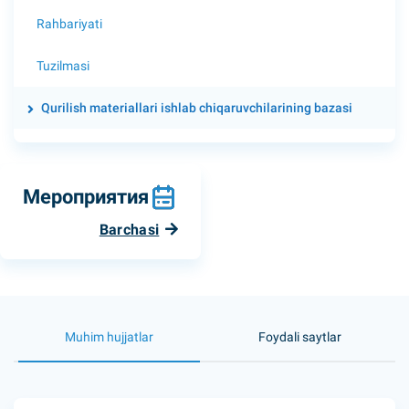
Rahbariyati
Tuzilmasi
Qurilish materiallari ishlab chiqaruvchilarining bazasi
Мероприятия
Barchasi
Muhim hujjatlar
Foydali saytlar