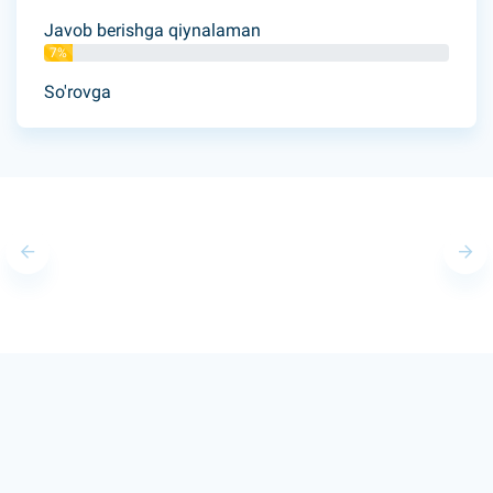
Javob berishga qiynalaman
7%
So'rovga