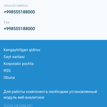
Ishonch telefoni:
+998555188000
Fax:
+998555188000
Kengaytirilgan qidiruv
Sayt xaritasi
Korporativ pochta
RSS
Obuna
Для работы компонента необходим установленный
модуль веб-аналитики
Oxirgi yangilanish: