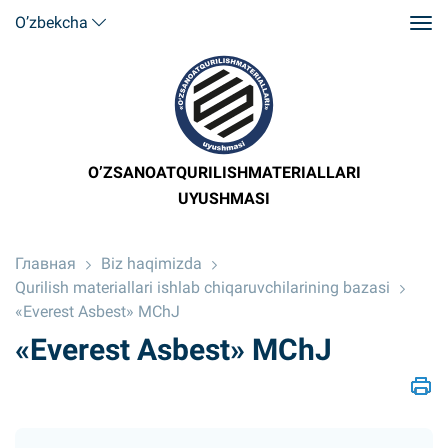
O’zbekcha
O’ZSANOATQURILISHMATERIALLARI
UYUSHMASI
Главная
Biz haqimizda
Qurilish materiallari ishlab chiqaruvchilarining bazasi
«Everest Asbest» MChJ
«Everest Asbest» MChJ