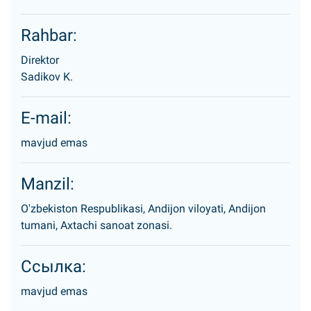
Rahbar:
Direktor
Sadikov K.
E-mail:
mavjud emas
Manzil:
O'zbekiston Respublikasi, Andijon viloyati, Andijon
tumani, Axtachi sanoat zonasi.
Ссылка:
mavjud emas