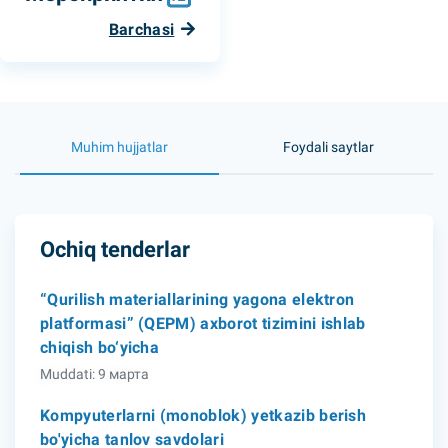
Barchasi
Muhim hujjatlar
Foydali saytlar
Ochiq tenderlar
“Qurilish materiallarining yagona elektron
platformasi” (QEPM) axborot tizimini ishlab
chiqish bo‘yicha
Muddati: 9 марта
Kompyuterlarni (monoblok) yetkazib berish
bo'yicha tanlov savdolari