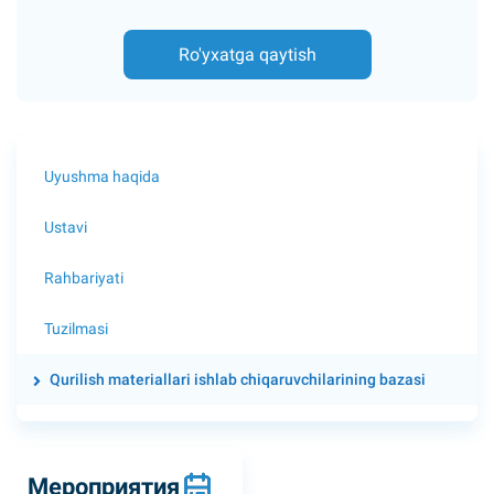
Ro'yxatga qaytish
Uyushma haqida
Ustavi
Rahbariyati
Tuzilmasi
Qurilish materiallari ishlab chiqaruvchilarining bazasi
Мероприятия