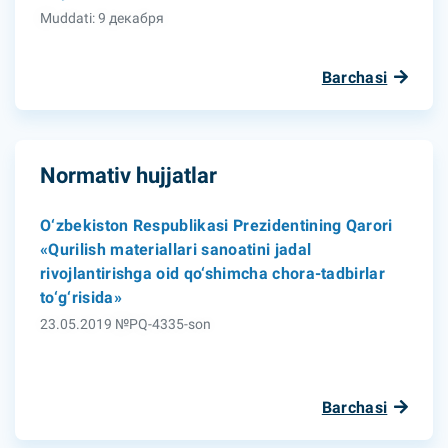
Muddati: 9 декабря
Barchasi
Normativ hujjatlar
O‘zbekiston Respublikasi Prezidentining Qarori
«Qurilish materiallari sanoatini jadal
rivojlantirishga oid qo‘shimcha chora-tadbirlar
to‘g‘risida»
23.05.2019 №PQ-4335-son
Barchasi