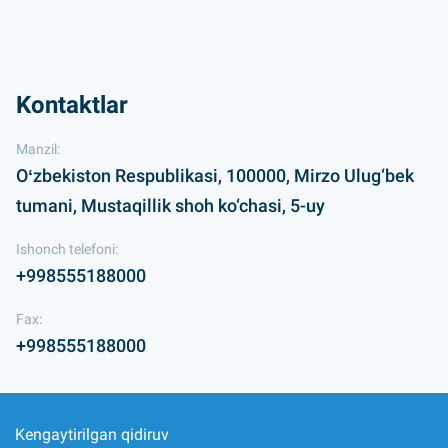
Kontaktlar
Manzil:
Oʻzbekiston Respublikasi, 100000, Mirzo Ulug‘bek
tumani, Mustaqillik shoh ko‘chasi, 5-uy
Ishonch telefoni:
+998555188000
Fax:
+998555188000
Kengaytirilgan qidiruv