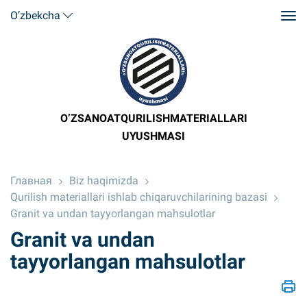
O’zbekcha
O’ZSANOATQURILISHMATERIALLARI
UYUSHMASI
Главная
Biz haqimizda
Qurilish materiallari ishlab chiqaruvchilarining bazasi
Granit va undan tayyorlangan mahsulotlar
Granit va undan
tayyorlangan mahsulotlar