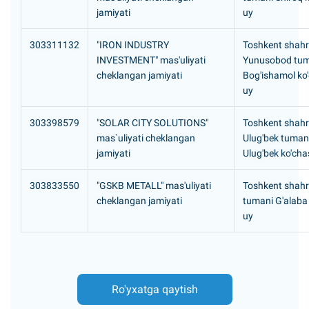
jamiyati
uy
303311132
"IRON INDUSTRY
Toshkent shahri
INVESTMENT" mas'uliyati
Yunusobod tum
cheklangan jamiyati
Bog'ishamol ko'
uy
303398579
"SOLAR CITY SOLUTIONS"
Toshkent shahri
mas`uliyati cheklangan
Ulug'bek tuman
jamiyati
Ulug'bek ko'cha
303833550
"GSKB METALL" mas'uliyati
Toshkent shahr
cheklangan jamiyati
tumani G'alaba 
uy
Ro'yxatga qaytish