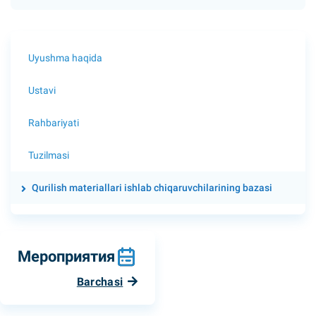
Uyushma haqida
Ustavi
Rahbariyati
Tuzilmasi
Qurilish materiallari ishlab chiqaruvchilarining bazasi
Мероприятия
Barchasi