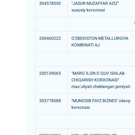
304578550
"JASUR MUZAFFAR AZIZ"
xususiy korxonasi
200460222
O'ZBEKISTON METALLURGIYA
KOMBINATI AJ
200139065
"MARG`ILON O`QUV ISHLAB-
CHIQARISH KORXONASI"
mas`uliyati cheklangan jamiyati
303778588
"MUNOSIB FAYZ BIZNES" oilaviy
korxonasi