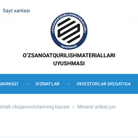
Sayt xaritasi
O’ZSANOATQURILISHMATERIALLARI
UYUSHMASI
MARKAZI
XIZMATLAR
INVESTORLAR DIQQATIGA
 ishlab chiqaruvchilarining bazasi
Mineral silikat jun