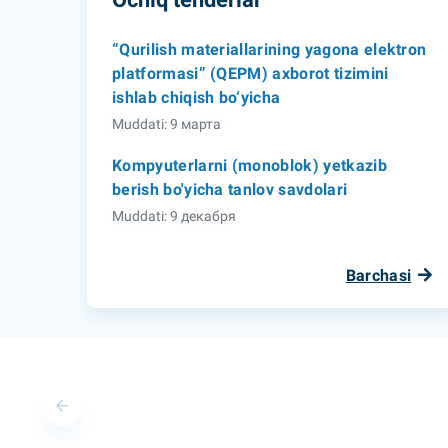
“Qurilish materiallarining yagona elektron
platformasi” (QEPM) axborot tizimini
ishlab chiqish bo‘yicha
Muddati: 9 марта
Kompyuterlarni (monoblok) yetkazib
berish bo'yicha tanlov savdolari
Muddati: 9 декабря
Barchasi