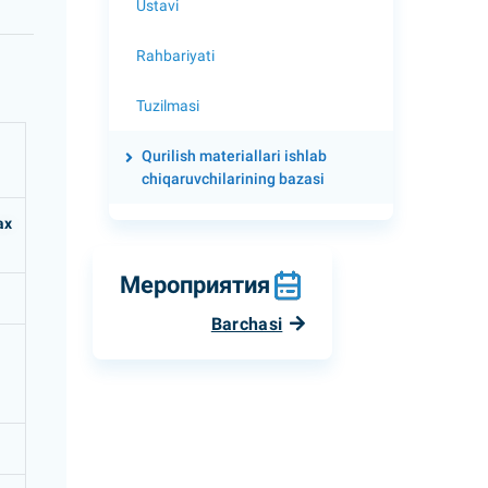
Ustavi
Rahbariyati
Tuzilmasi
Qurilish materiallari ishlab
chiqaruvchilarining bazasi
ах
Мероприятия
Barchasi