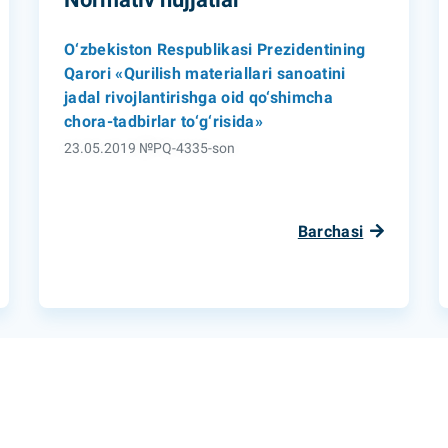
O‘zbekiston Respublikasi Prezidentining
Qarori «Qurilish materiallari sanoatini
jadal rivojlantirishga oid qo‘shimcha
chora-tadbirlar to‘g‘risida»
23.05.2019 №PQ-4335-son
Barchasi