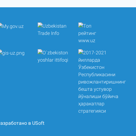
азработано в USoft