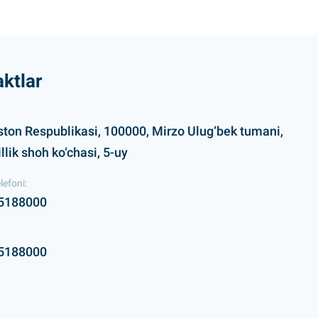
ktlar
ston Respublikasi, 100000, Mirzo Ulug‘bek tumani,
lik shoh ko‘chasi, 5-uy
lefoni:
5188000
5188000