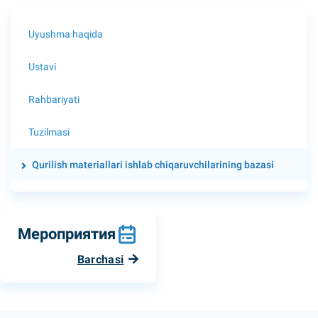
Uyushma haqida
Ustavi
Rahbariyati
Tuzilmasi
Qurilish materiallari ishlab chiqaruvchilarining bazasi
Мероприятия
Barchasi