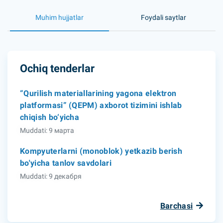
Muhim hujjatlar
Foydali saytlar
Ochiq tenderlar
“Qurilish materiallarining yagona elektron
platformasi” (QEPM) axborot tizimini ishlab
chiqish bo‘yicha
Muddati: 9 марта
Kompyuterlarni (monoblok) yetkazib berish
bo'yicha tanlov savdolari
Muddati: 9 декабря
Barchasi