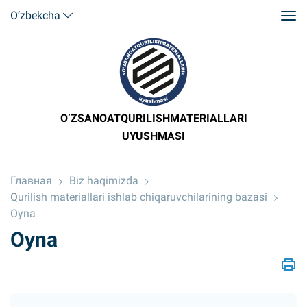
O’zbekcha
O’ZSANOATQURILISHMATERIALLARI
UYUSHMASI
Главная
Biz haqimizda
Qurilish materiallari ishlab chiqaruvchilarining bazasi
Oyna
Oyna