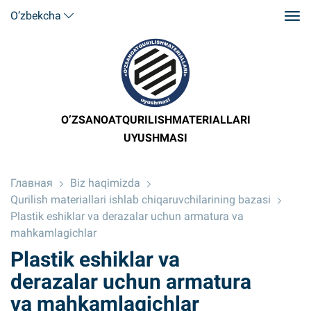
O’zbekcha
O’ZSANOATQURILISHMATERIALLARI
UYUSHMASI
Главная
Biz haqimizda
Qurilish materiallari ishlab chiqaruvchilarining bazasi
Plastik eshiklar va derazalar uchun armatura va
mahkamlagichlar
Plastik eshiklar va
derazalar uchun armatura
va mahkamlagichlar