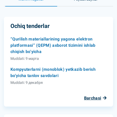
Ochiq tenderlar
“Qurilish materiallarining yagona elektron
platformasi” (QEPM) axborot tizimini ishlab
chiqish bo‘yicha
Muddati: 9 марта
Kompyuterlarni (monoblok) yetkazib berish
bo'yicha tanlov savdolari
Muddati: 9 декабря
Barchasi