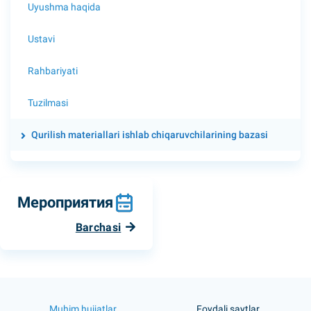
Uyushma haqida
Ustavi
Rahbariyati
Tuzilmasi
Qurilish materiallari ishlab chiqaruvchilarining bazasi
Мероприятия
Barchasi
Muhim hujjatlar
Foydali saytlar