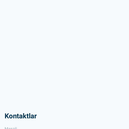
Kontaktlar
Manzil: