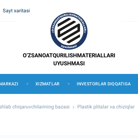
Sayt xaritasi
O’ZSANOATQURILISHMATERIALLARI
UYUSHMASI
MARKAZI
XIZMATLAR
INVESTORLAR DIQQATIGA
 ishlab chiqaruvchilarining bazasi
Plastik plitalar va chiziqlar