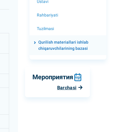
Ustavi
Rahbariyati
Tuzilmasi
Qurilish materiallari ishlab
chiqaruvchilarining bazasi
Мероприятия
Barchasi