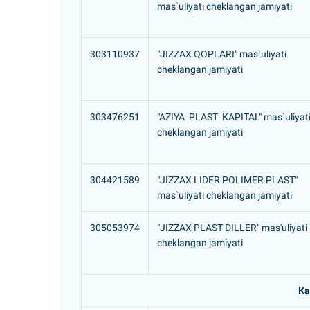
mas`uliyati cheklangan jamiyati
303110937
"JIZZAX QOPLARI" mas`uliyati
cheklangan jamiyati
303476251
"AZIYA PLAST KAPITAL" mas`uliyat
cheklangan jamiyati
304421589
"JIZZAX LIDER POLIMER PLAST"
mas`uliyati cheklangan jamiyati
305053974
"JIZZAX PLAST DILLER" mas'uliyati
cheklangan jamiyati
Ка