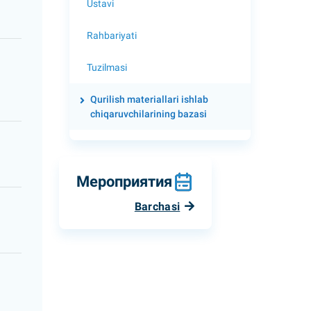
Ustavi
Rahbariyati
Tuzilmasi
Qurilish materiallari ishlab
chiqaruvchilarining bazasi
Мероприятия
Barchasi