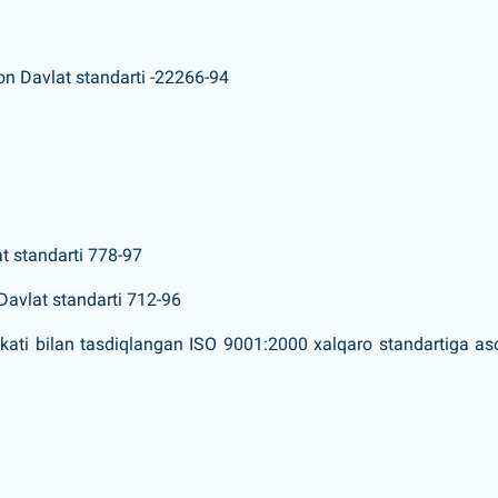
on Davlat standarti -22266-94
at standarti 778-97
 Davlat standarti 712-96
ti bilan tasdiqlangan ISO 9001:2000 xalqaro standartiga as