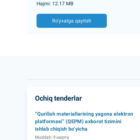
Hajmi: 12.17 MB
Ro'yxatga qaytish
Ochiq tenderlar
“Qurilish materiallarining yagona elektron
platformasi” (QEPM) axborot tizimini
ishlab chiqish bo‘yicha
Muddati: 9 марта