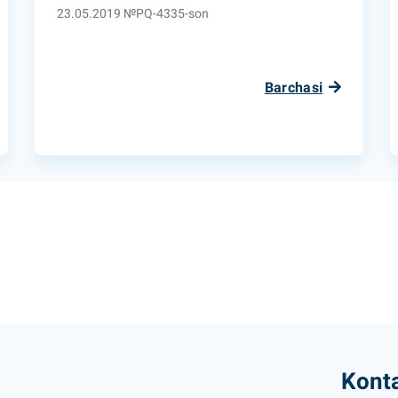
23.05.2019 №PQ-4335-son
Barchasi
Konta