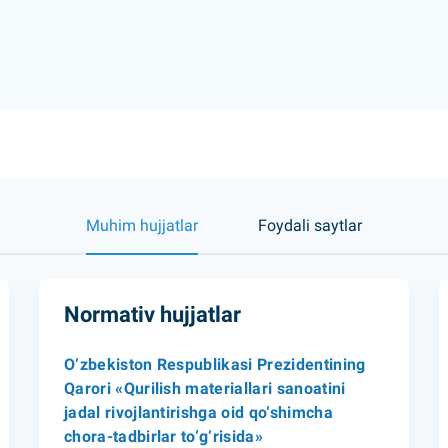
Muhim hujjatlar
Foydali saytlar
Normativ hujjatlar
O‘zbekiston Respublikasi Prezidentining
Qarori «Qurilish materiallari sanoatini
jadal rivojlantirishga oid qo‘shimcha
chora-tadbirlar to‘g‘risida»