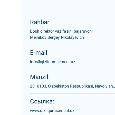
Rahbar:
Bosh direktor vazifasini bajaruvchi
Melnikov Sergey Nikolayevich
E-mail:
info@qizilqumsement.uz
Manzil:
2010103, O'zbekiston Respublikasi, Navoiy sh.,
Ссылка:
www.qizilqumsement.uz