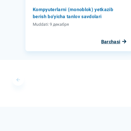
Kompyuterlarni (monoblok) yetkazib
berish bo'yicha tanlov savdolari
Muddati: 9 декабря
Barchasi