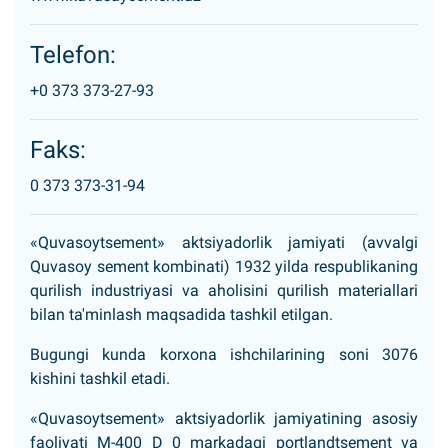
Telefon:
+0 373 373-27-93
Faks:
0 373 373-31-94
«Quvasoytsement» aktsiyadorlik jamiyati (avvalgi
Quvasoy sement kombinati) 1932 yilda respublikaning
qurilish industriyasi va aholisini qurilish materiallari
bilan ta'minlash maqsadida tashkil etilgan.
Bugungi kunda korxona ishchilarining soni 3076
kishini tashkil etadi.
«Quvasoytsement» aktsiyadorlik jamiyatining asosiy
faoliyati M-400 D 0 markadagi portlandtsement va