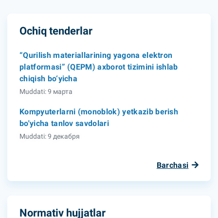
Ochiq tenderlar
“Qurilish materiallarining yagona elektron
platformasi” (QEPM) axborot tizimini ishlab
chiqish bo‘yicha
Muddati: 9 марта
Kompyuterlarni (monoblok) yetkazib berish
bo'yicha tanlov savdolari
Muddati: 9 декабря
Barchasi
Normativ hujjatlar