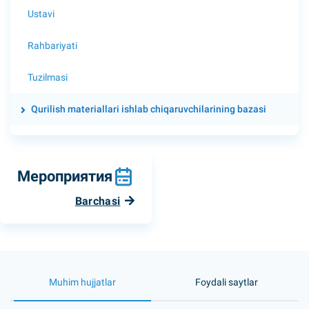
Ustavi
Rahbariyati
Tuzilmasi
Qurilish materiallari ishlab chiqaruvchilarining bazasi
Мероприятия
Barchasi
Muhim hujjatlar
Foydali saytlar