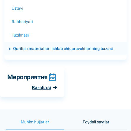
Ustavi
Rahbariyati
Tuzilmasi
Qurilish materiallari ishlab chiqaruvchilarining bazasi
Мероприятия
Barchasi
Muhim hujjatlar
Foydali saytlar