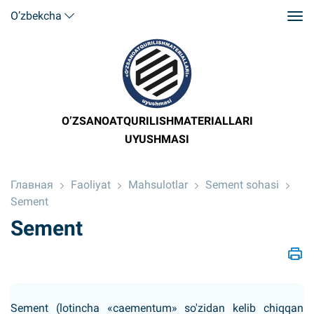
O’zbekcha
O’ZSANOATQURILISHMATERIALLARI
UYUSHMASI
Главная
Faoliyat
Mahsulotlar
Sement sohasi
Sement
Sement
Sement (lotincha «caementum» so'zidan kelib chiqqan