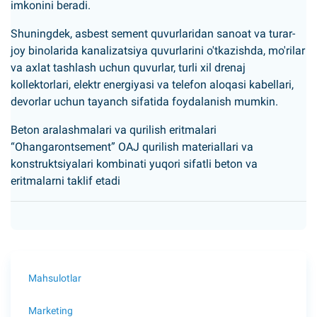
imkonini beradi.
Shuningdek, asbest sement quvurlaridan sanoat va turar-
joy binolarida kanalizatsiya quvurlarini o'tkazishda, mo'rilar
va axlat tashlash uchun quvurlar, turli xil drenaj
kollektorlari, elektr energiyasi va telefon aloqasi kabellari,
devorlar uchun tayanch sifatida foydalanish mumkin.
Beton aralashmalari va qurilish eritmalari
“Ohangarontsement” OAJ qurilish materiallari va
konstruktsiyalari kombinati yuqori sifatli beton va
eritmalarni taklif etadi
Mahsulotlar
Marketing