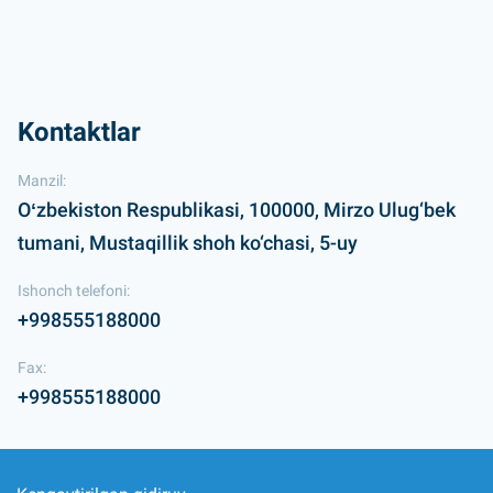
Kontaktlar
Manzil:
Oʻzbekiston Respublikasi, 100000, Mirzo Ulug‘bek
tumani, Mustaqillik shoh ko‘chasi, 5-uy
Ishonch telefoni:
+998555188000
Fax:
+998555188000