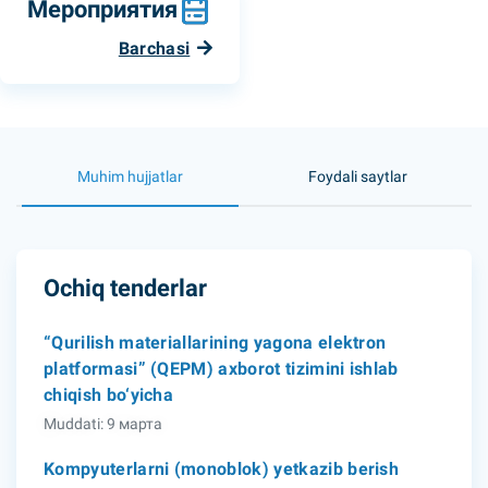
Мероприятия
Barchasi
Muhim hujjatlar
Foydali saytlar
Ochiq tenderlar
“Qurilish materiallarining yagona elektron
platformasi” (QEPM) axborot tizimini ishlab
chiqish bo‘yicha
Muddati: 9 марта
Kompyuterlarni (monoblok) yetkazib berish