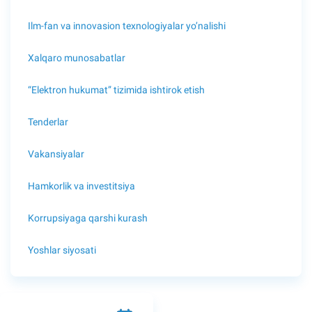
Ilm-fan va innovasion texnologiyalar yo’nalishi
Xalqaro munosabatlar
“Elektron hukumat” tizimida ishtirok etish
Tenderlar
Vakansiyalar
Hamkorlik va investitsiya
Korrupsiyaga qarshi kurash
Yoshlar siyosati