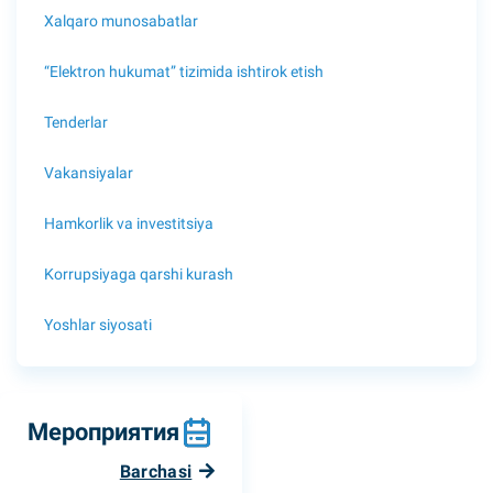
Xalqaro munosabatlar
“Elektron hukumat” tizimida ishtirok etish
Tenderlar
Vakansiyalar
Hamkorlik va investitsiya
Korrupsiyaga qarshi kurash
Yoshlar siyosati
Мероприятия
Barchasi