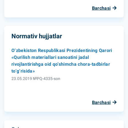
Barchasi
Normativ hujjatlar
O‘zbekiston Respublikasi Prezidentining Qarori
«Qurilish materiallari sanoatini jadal
rivojlantirishga oid qo‘shimcha chora-tadbirlar
to‘g‘risida»
23.05.2019 №PQ-4335-son
Barchasi