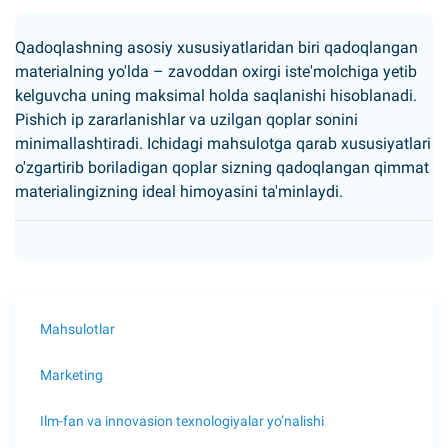
Qadoqlashning asosiy xususiyatlaridan biri qadoqlangan
materialning yo'lda – zavoddan oxirgi iste'molchiga yetib
kelguvcha uning maksimal holda saqlanishi hisoblanadi.
Pishich ip zararlanishlar va uzilgan qoplar sonini
minimallashtiradi. Ichidagi mahsulotga qarab xususiyatlari
o'zgartirib boriladigan qoplar sizning qadoqlangan qimmat
materialingizning ideal himoyasini ta'minlaydi.
Mahsulotlar
Marketing
Ilm-fan va innovasion texnologiyalar yo’nalishi