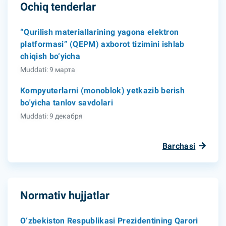
Ochiq tenderlar
“Qurilish materiallarining yagona elektron
platformasi” (QEPM) axborot tizimini ishlab
chiqish bo‘yicha
Muddati: 9 марта
Kompyuterlarni (monoblok) yetkazib berish
bo'yicha tanlov savdolari
Muddati: 9 декабря
Barchasi
Normativ hujjatlar
O‘zbekiston Respublikasi Prezidentining Qarori