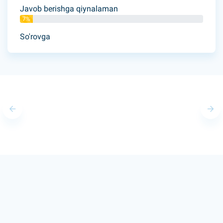
Javob berishga qiynalaman
7%
So'rovga