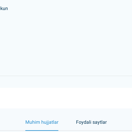
 kun
Muhim hujjatlar
Foydali saytlar