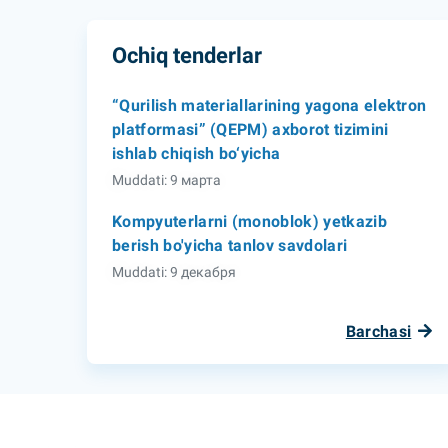
Ochiq tenderlar
“Qurilish materiallarining yagona elektron
platformasi” (QEPM) axborot tizimini
ishlab chiqish bo‘yicha
Muddati: 9 марта
Kompyuterlarni (monoblok) yetkazib
berish bo'yicha tanlov savdolari
Muddati: 9 декабря
Barchasi