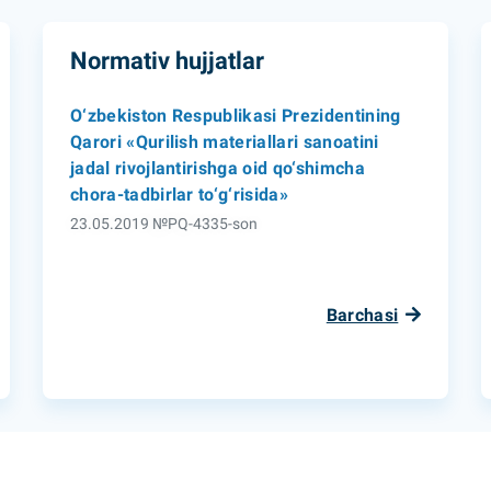
Normativ hujjatlar
O‘zbekiston Respublikasi Prezidentining
Qarori «Qurilish materiallari sanoatini
jadal rivojlantirishga oid qo‘shimcha
chora-tadbirlar to‘g‘risida»
23.05.2019 №PQ-4335-son
Barchasi