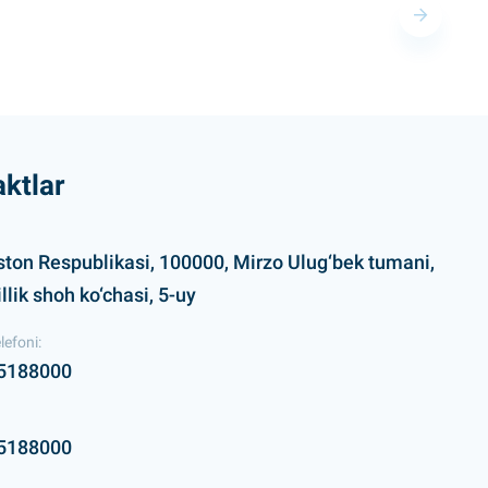
ktlar
ston Respublikasi, 100000, Mirzo Ulug‘bek tumani,
lik shoh ko‘chasi, 5-uy
lefoni:
5188000
5188000