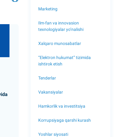
Marketing
Ilm-fan va innovasion
texnologiyalar yo’nalishi
Xalqaro munosabatlar
“Elektron hukumat” tizimida
ishtirok etish
Tenderlar
Vakansiyalar
vida
Hamkorlik va investitsiya
Korrupsiyaga qarshi kurash
Yoshlar siyosati