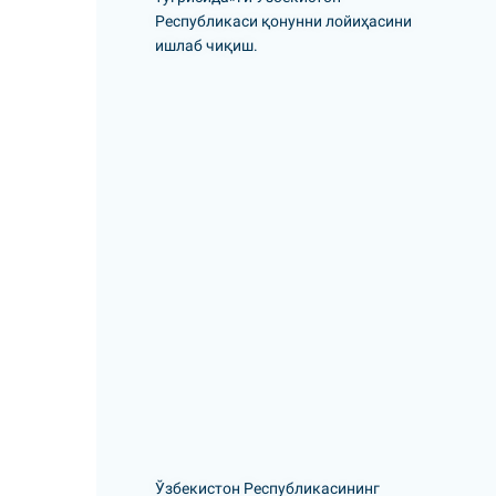
Республикаси қонунни лойиҳасини
ишлаб чиқиш.
Ўзбекистон Республикасининг