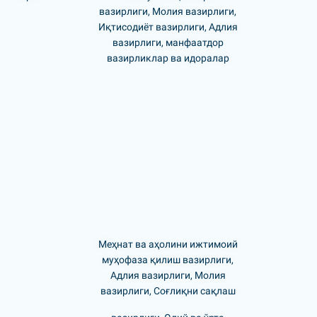
вазирлиги, Молия вазирлиги,
Иқтисодиёт вазирлиги, Адлия
вазирлиги, манфаатдор
вазирликлар ва идоралар
Меҳнат ва аҳолини ижтимоий
муҳофаза қилиш вазирлиги,
Адлия вазирлиги, Молия
вазирлиги, Соғлиқни сақлаш