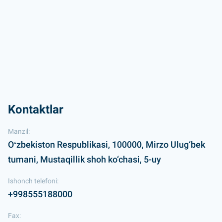
Kontaktlar
Manzil:
Oʻzbekiston Respublikasi, 100000, Mirzo Ulug‘bek
tumani, Mustaqillik shoh ko‘chasi, 5-uy
Ishonch telefoni:
+998555188000
Fax: