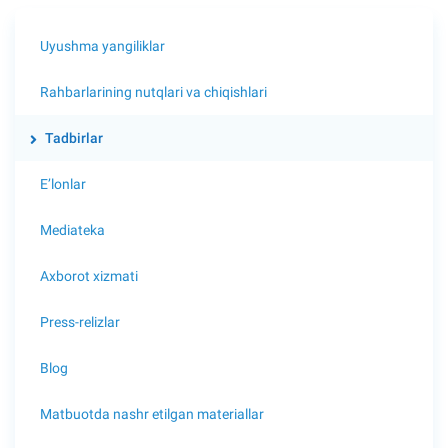
Uyushma yangiliklar
Rahbarlarining nutqlari va chiqishlari
Tadbirlar
E’lonlar
Mediateka
Axborot xizmati
Press-relizlar
Blog
Matbuotda nashr etilgan materiallar