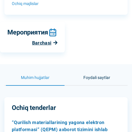
Ochiq majlislar
Мероприятия
Barchasi
Muhim hujjatlar
Foydali saytlar
Ochiq tenderlar
“Qurilish materiallarining yagona elektron
platformasi” (QEPM) axborot tizimini ishlab