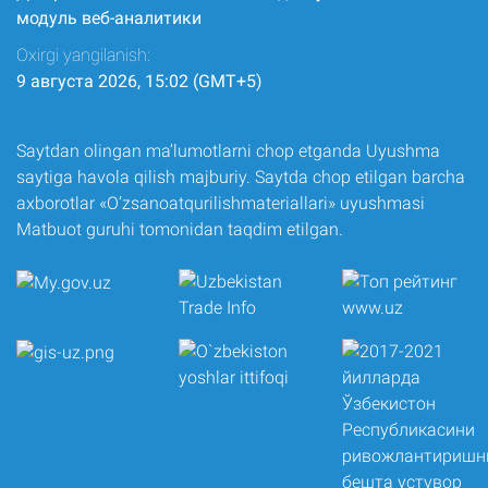
модуль веб-аналитики
Oxirgi yangilanish:
9 августа 2026, 15:02 (GMT+5)
Saytdan olingan ma’lumotlarni chop etganda Uyushma
saytiga havola qilish majburiy. Saytda chop etilgan barcha
axborotlar «O‘zsanoatqurilishmateriallari» uyushmasi
Matbuot guruhi tomonidan taqdim etilgan.