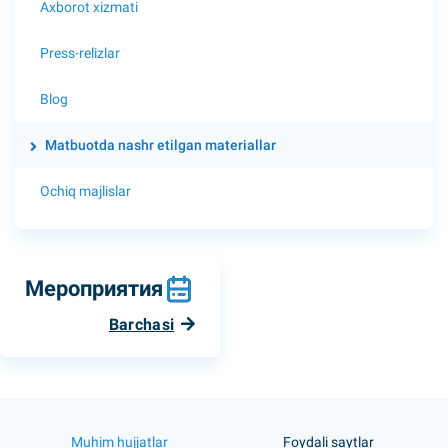
Axborot xizmati
Press-relizlar
Blog
Matbuotda nashr etilgan materiallar
Ochiq majlislar
Мероприятия
Barchasi
Muhim hujjatlar
Foydali saytlar