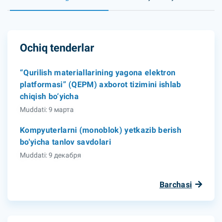
Ochiq tenderlar
“Qurilish materiallarining yagona elektron
platformasi” (QEPM) axborot tizimini ishlab
chiqish bo‘yicha
Muddati: 9 марта
Kompyuterlarni (monoblok) yetkazib berish
bo'yicha tanlov savdolari
Muddati: 9 декабря
Barchasi