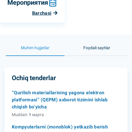
Мероприятия
Barchasi
Muhim hujjatlar
Foydali saytlar
Ochiq tenderlar
“Qurilish materiallarining yagona elektron
platformasi” (QEPM) axborot tizimini ishlab
chiqish bo‘yicha
Muddati: 9 марта
Kompyuterlarni (monoblok) yetkazib berish