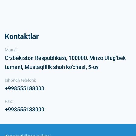
Kontaktlar
Manzil:
Oʻzbekiston Respublikasi, 100000, Mirzo Ulug‘bek
tumani, Mustaqillik shoh ko‘chasi, 5-uy
Ishonch telefoni:
+998555188000
Fax:
+998555188000