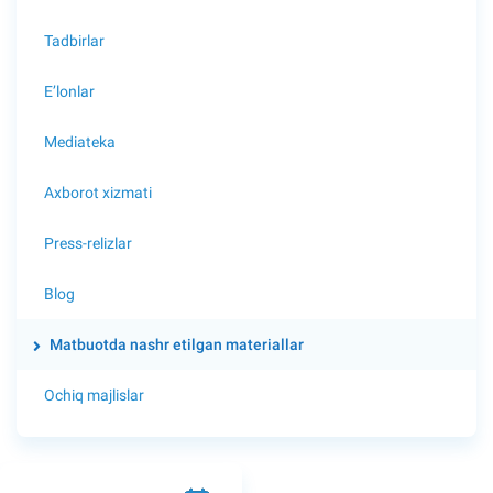
Tadbirlar
E’lonlar
Mediateka
Axborot xizmati
Press-relizlar
Blog
Matbuotda nashr etilgan materiallar
Ochiq majlislar