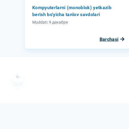
Kompyuterlarni (monoblok) yetkazib
berish bo'yicha tanlov savdolari
Muddati: 9 декабря
Barchasi