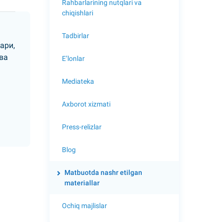
Rahbarlarining nutqlari va
chiqishlari
Tadbirlar
ари,
ва
E’lonlar
Mediateka
Axborot xizmati
Press-relizlar
Blog
Matbuotda nashr etilgan
materiallar
Ochiq majlislar