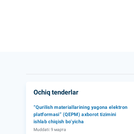
Ochiq tenderlar
“Qurilish materiallarining yagona elektron
platformasi” (QEPM) axborot tizimini
ishlab chiqish bo‘yicha
Muddati: 9 марта