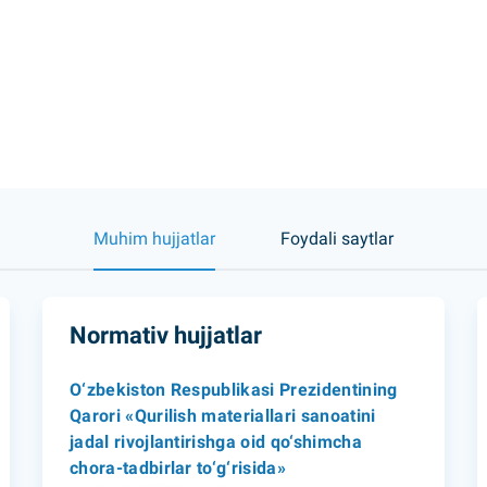
Muhim hujjatlar
Foydali saytlar
Normativ hujjatlar
O‘zbekiston Respublikasi Prezidentining
Qarori «Qurilish materiallari sanoatini
jadal rivojlantirishga oid qo‘shimcha
chora-tadbirlar to‘g‘risida»