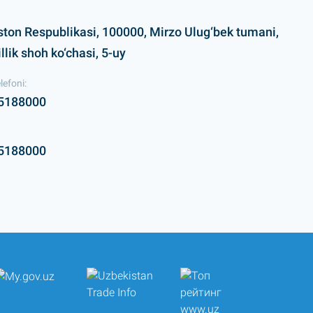
ston Respublikasi, 100000, Mirzo Ulug‘bek tumani,
lik shoh ko‘chasi, 5-uy
lefoni:
5188000
5188000