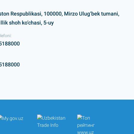
ston Respublikasi, 100000, Mirzo Ulug‘bek tumani,
lik shoh ko‘chasi, 5-uy
lefoni:
5188000
5188000