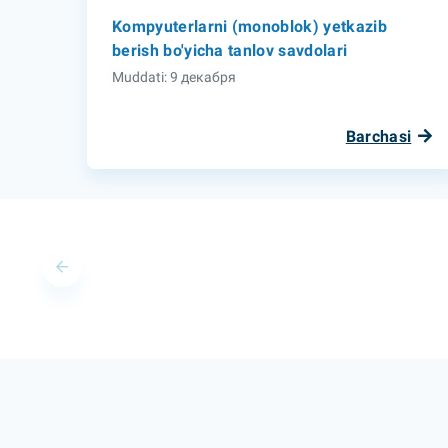
Kompyuterlarni (monoblok) yetkazib
berish bo'yicha tanlov savdolari
Muddati: 9 декабря
Barchasi