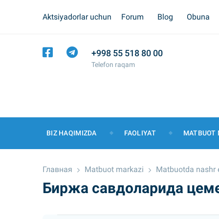
Aktsiyadorlar uchun
Forum
Blog
Obuna
+998 55 518 80 00
Telefon raqam
BIZ HAQIMIZDA
FAOLIYAT
MATBUOT 
Главная
Matbuot markazi
Matbuotda nashr e
Биржа савдоларида цеме