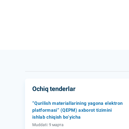
Ochiq tenderlar
“Qurilish materiallarining yagona elektron
platformasi” (QEPM) axborot tizimini
ishlab chiqish bo‘yicha
Muddati: 9 марта