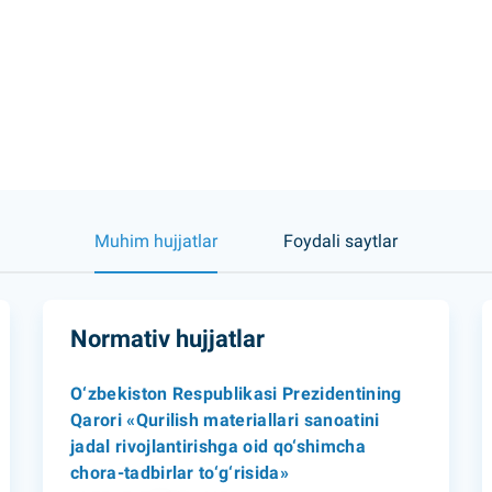
Muhim hujjatlar
Foydali saytlar
Normativ hujjatlar
O‘zbekiston Respublikasi Prezidentining
Qarori «Qurilish materiallari sanoatini
jadal rivojlantirishga oid qo‘shimcha
chora-tadbirlar to‘g‘risida»