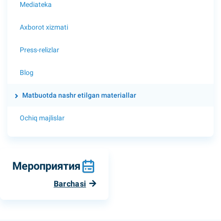
Mediateka
Axborot xizmati
Press-relizlar
Blog
Matbuotda nashr etilgan materiallar
Ochiq majlislar
Мероприятия
Barchasi