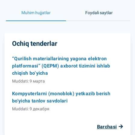
Muhim hujjatlar
Foydali saytlar
Ochiq tenderlar
“Qurilish materiallarining yagona elektron
platformasi” (QEPM) axborot tizimini ishlab
chiqish bo‘yicha
Muddati: 9 марта
Kompyuterlarni (monoblok) yetkazib berish
bo'yicha tanlov savdolari
Muddati: 9 декабря
Barchasi