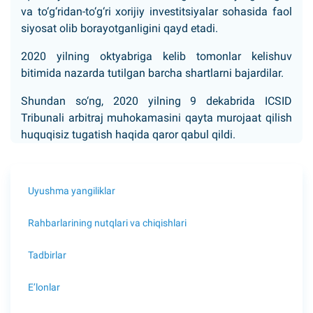
va to‘g‘ridan-to‘g‘ri xorijiy investitsiyalar sohasida faol
siyosat olib borayotganligini qayd etadi.
2020 yilning oktyabriga kelib tomonlar kelishuv
bitimida nazarda tutilgan barcha shartlarni bajardilar.
Shundan so‘ng, 2020 yilning 9 dekabrida ICSID
Tribunali arbitraj muhokamasini qayta murojaat qilish
huquqisiz tugatish haqida qaror qabul qildi.
Uyushma yangiliklar
Rahbarlarining nutqlari va chiqishlari
Tadbirlar
E’lonlar