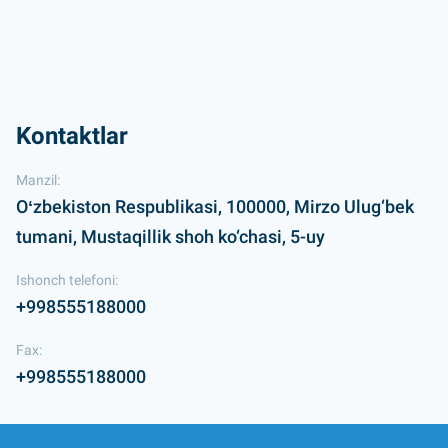
Kontaktlar
Manzil:
Oʻzbekiston Respublikasi, 100000, Mirzo Ulug‘bek
tumani, Mustaqillik shoh ko‘chasi, 5-uy
Ishonch telefoni:
+998555188000
Fax:
+998555188000