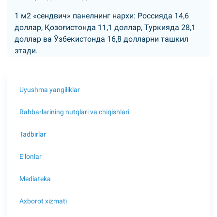
1 м2 «сендвич» панелнинг нархи: Россияда 14,6
доллар, Қозоғистонда 11,1 доллар, Туркияда 28,1
доллар ва Ўзбекистонда 16,8 долларни ташкил
этади.
Uyushma yangiliklar
Rahbarlarining nutqlari va chiqishlari
Tadbirlar
E’lonlar
Mediateka
Axborot xizmati