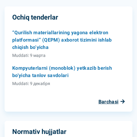
Ochiq tenderlar
“Qurilish materiallarining yagona elektron
platformasi” (QEPM) axborot tizimini ishlab
chiqish bo‘yicha
Muddati: 9 марта
Kompyuterlarni (monoblok) yetkazib berish
bo'yicha tanlov savdolari
Muddati: 9 декабря
Barchasi
Normativ hujjatlar