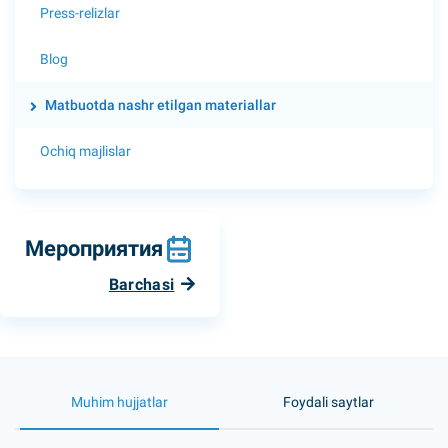
Press-relizlar
Blog
Matbuotda nashr etilgan materiallar
Ochiq majlislar
Мероприятия
Barchasi
Muhim hujjatlar
Foydali saytlar