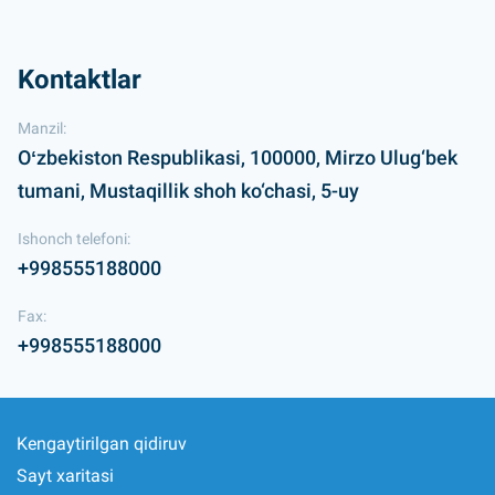
Kontaktlar
Manzil:
Oʻzbekiston Respublikasi, 100000, Mirzo Ulug‘bek
tumani, Mustaqillik shoh ko‘chasi, 5-uy
Ishonch telefoni:
+998555188000
Fax:
+998555188000
Kengaytirilgan qidiruv
Sayt xaritasi