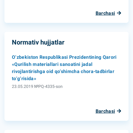
Barchasi
Normativ hujjatlar
O‘zbekiston Respublikasi Prezidentining Qarori
«Qurilish materiallari sanoatini jadal
rivojlantirishga oid qo‘shimcha chora-tadbirlar
to‘g‘risida»
23.05.2019 №PQ-4335-son
Barchasi