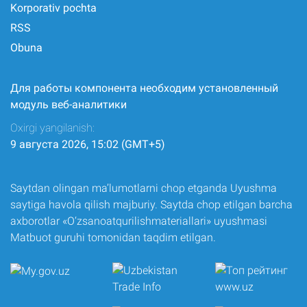
Korporativ pochta
RSS
Obuna
Для работы компонента необходим установленный
модуль веб-аналитики
Oxirgi yangilanish:
9 августа 2026, 15:02 (GMT+5)
Saytdan olingan ma’lumotlarni chop etganda Uyushma
saytiga havola qilish majburiy. Saytda chop etilgan barcha
axborotlar «O‘zsanoatqurilishmateriallari» uyushmasi
Matbuot guruhi tomonidan taqdim etilgan.