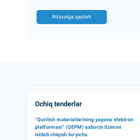
Ro'yxatga qaytish
Ochiq tenderlar
“Qurilish materiallarining yagona elektron
platformasi” (QEPM) axborot tizimini
ishlab chiqish bo‘yicha