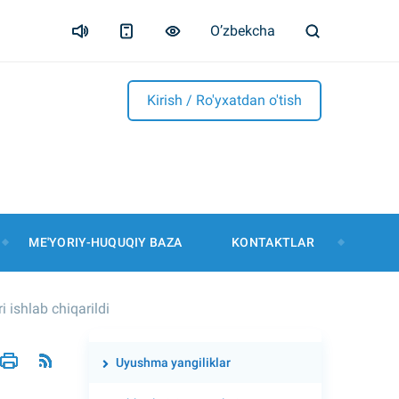
O’zbekcha
Kirish / Ro'yxatdan o'tish
ME'YORIY-HUQUQIY BAZA
KONTAKTLAR
i ishlab chiqarildi
Uyushma yangiliklar