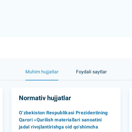
Muhim hujjatlar
Foydali saytlar
Normativ hujjatlar
O‘zbekiston Respublikasi Prezidentining
Qarori «Qurilish materiallari sanoatini
jadal rivojlantirishga oid qo‘shimcha