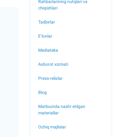
Rahbarlarining nutqlari va
chiqishlari
Tadbirlar
E’lonlar
Mediateka
Axborot xizmati
Press-relizlar
Blog
Matbuotda nashr etilgan
materiallar
Ochiq majlislar