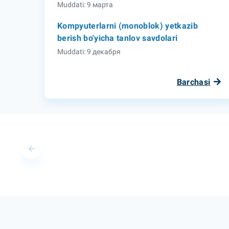
Muddati: 9 марта
Kompyuterlarni (monoblok) yetkazib
berish bo'yicha tanlov savdolari
Muddati: 9 декабря
Barchasi