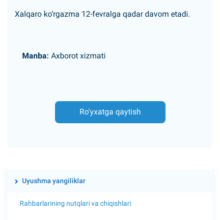
Xalqaro ko‘rgazma 12-fevralga qadar davom etadi.
Manba:
Axborot xizmati
Ro'yxatga qaytish
Uyushma yangiliklar
Rahbarlarining nutqlari va chiqishlari