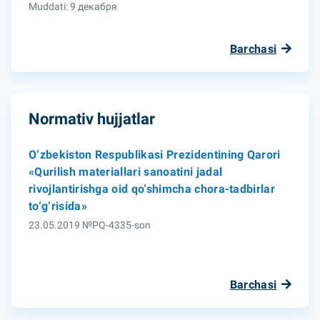
Muddati: 9 декабря
Barchasi
Normativ hujjatlar
O‘zbekiston Respublikasi Prezidentining Qarori
«Qurilish materiallari sanoatini jadal
rivojlantirishga oid qo‘shimcha chora-tadbirlar
to‘g‘risida»
23.05.2019 №PQ-4335-son
Barchasi