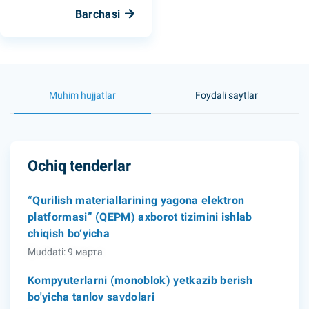
Barchasi
Muhim hujjatlar
Foydali saytlar
Ochiq tenderlar
“Qurilish materiallarining yagona elektron
platformasi” (QEPM) axborot tizimini ishlab
chiqish bo‘yicha
Muddati: 9 марта
Kompyuterlarni (monoblok) yetkazib berish
bo'yicha tanlov savdolari