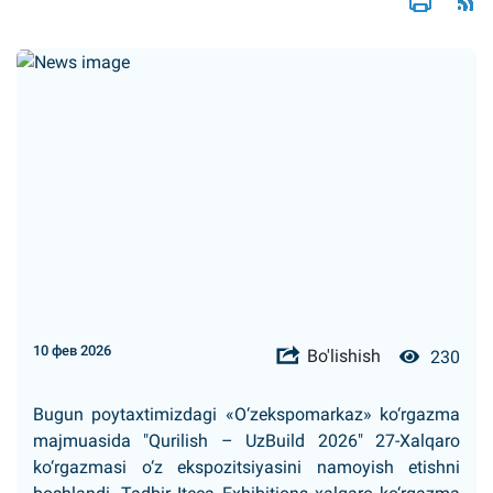
10 фев 2026
Bo'lishish
230
Bugun poytaxtimizdagi «O‘zekspomarkaz» ko‘rgazma
majmuasida "Qurilish – UzBuild 2026" 27-Xalqaro
ko‘rgazmasi o‘z ekspozitsiyasini namoyish etishni