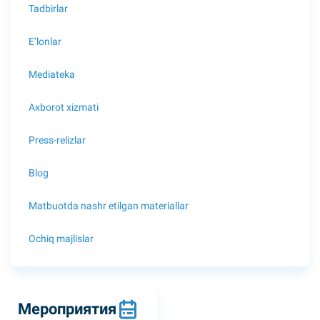
Tadbirlar
E’lonlar
Mediateka
Axborot xizmati
Press-relizlar
Blog
Matbuotda nashr etilgan materiallar
Ochiq majlislar
Мероприятия