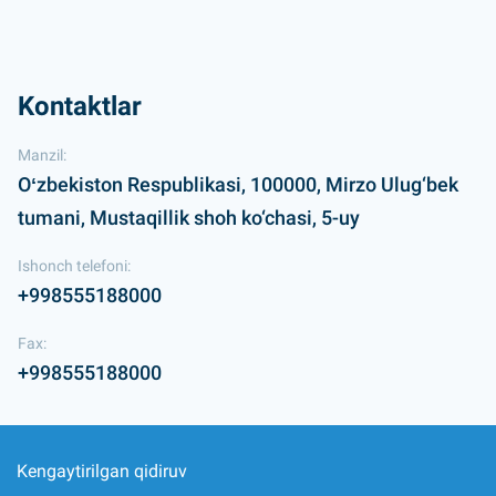
Kontaktlar
Manzil:
Oʻzbekiston Respublikasi, 100000, Mirzo Ulug‘bek
tumani, Mustaqillik shoh ko‘chasi, 5-uy
Ishonch telefoni:
+998555188000
Fax:
+998555188000
Kengaytirilgan qidiruv