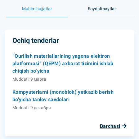
Muhim hujjatlar
Foydali saytlar
Ochiq tenderlar
“Qurilish materiallarining yagona elektron
platformasi” (QEPM) axborot tizimini ishlab
chiqish bo‘yicha
Muddati: 9 марта
Kompyuterlarni (monoblok) yetkazib berish
bo'yicha tanlov savdolari
Muddati: 9 декабря
Barchasi