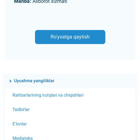
Manba:
Axborot xizmati
Ro'yxatga qaytish
Uyushma yangiliklar
Rahbarlarining nutqlari va chiqishlari
Tadbirlar
E’lonlar
Mediateka