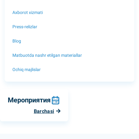
Axborot xizmati
Press-relizlar
Blog
Matbuotda nashr etilgan materiallar
Ochiq majlislar
Мероприятия
Barchasi