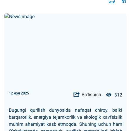
12 ноя 2025
Bo'lishish
312
Bugungi qurilish dunyosida nafaqat chiroy, balki
barqarorlik, energiya tejamkorlik va ekologik xavfsizlik
muhim ahamiyat kasb etmoqda. Shuning uchun ham