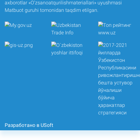
axborotlar «O‘zsanoatqurilishmateriallari» uyushmasi
Matbuot guruhi tomonidan taqdim etilgan.
Разработано в USoft