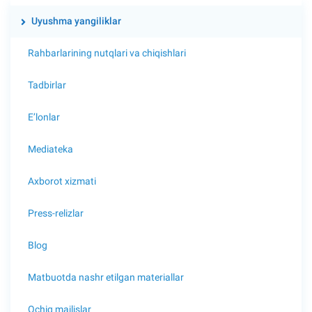
Uyushma yangiliklar
Rahbarlarining nutqlari va chiqishlari
Tadbirlar
E’lonlar
Mediateka
Axborot xizmati
Press-relizlar
Blog
Matbuotda nashr etilgan materiallar
Ochiq majlislar