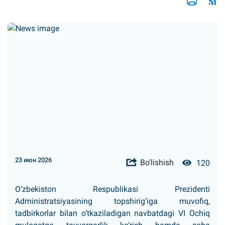
23 июн 2026
Bo'lishish
120
O‘zbekiston Respublikasi Prezidenti
Administratsiyasining topshirig‘iga muvofiq,
tadbirkorlar bilan o‘tkaziladigan navbatdagi VI Ochiq