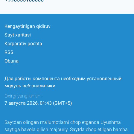
Kengaytirilgan qidiruv
Sayt xaritasi
Korporativ pochta
RSS
Obuna
Для работы компонента необходим установленный
модуль веб-аналитики
Oxirgi yangilanish:
7 августа 2026, 01:43 (GMT+5)
Saytdan olingan ma’lumotlarni chop etganda Uyushma
saytiga havola qilish majburiy. Saytda chop etilgan barcha