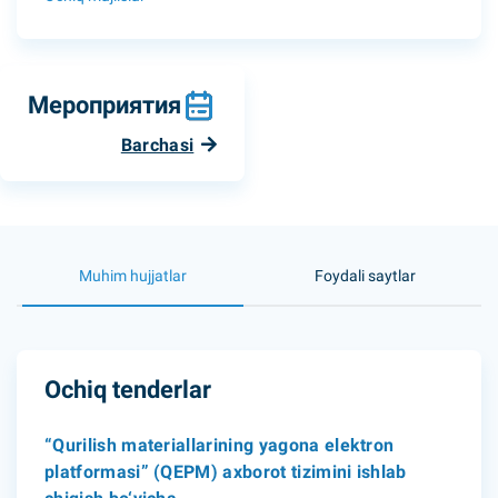
Мероприятия
Barchasi
Muhim hujjatlar
Foydali saytlar
Ochiq tenderlar
“Qurilish materiallarining yagona elektron
platformasi” (QEPM) axborot tizimini ishlab