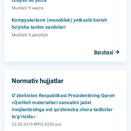
chiqish bo‘yicha
Muddati: 9 марта
Kompyuterlarni (monoblok) yetkazib berish
bo'yicha tanlov savdolari
Muddati: 9 декабря
Barchasi
Normativ hujjatlar
O‘zbekiston Respublikasi Prezidentining Qarori
«Qurilish materiallari sanoatini jadal
rivojlantirishga oid qo‘shimcha chora-tadbirlar
to‘g‘risida»
23.05.2019 №PQ-4335-son