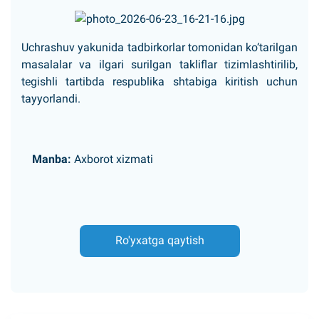
Uchrashuv yakunida tadbirkorlar tomonidan ko‘tarilgan
masalalar va ilgari surilgan takliflar tizimlashtirilib,
tegishli tartibda respublika shtabiga kiritish uchun
tayyorlandi.
Manba:
Axborot xizmati
Ro'yxatga qaytish