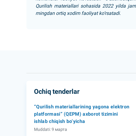
Qurilish materiallari sohasida 2022 yilda jam
mingdan ortiq xodim faoliyat ko‘rsatadi.
Ochiq tenderlar
“Qurilish materiallarining yagona elektron
platformasi” (QEPM) axborot tizimini
ishlab chiqish bo‘yicha
Muddati: 9 марта