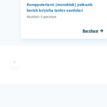
Kompyuterlarni (monoblok) yetkazib
berish bo'yicha tanlov savdolari
Muddati: 9 декабря
Barchasi