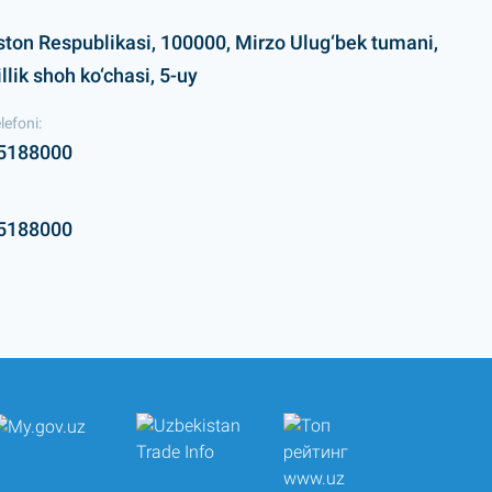
ston Respublikasi, 100000, Mirzo Ulug‘bek tumani,
lik shoh ko‘chasi, 5-uy
lefoni:
5188000
5188000