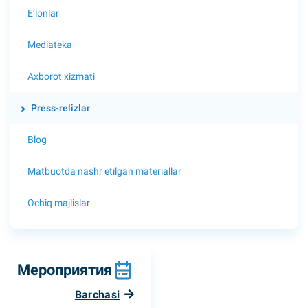
E’lonlar
Mediateka
Axborot xizmati
Press-relizlar
Blog
Matbuotda nashr etilgan materiallar
Ochiq majlislar
Мероприятия
Barchasi