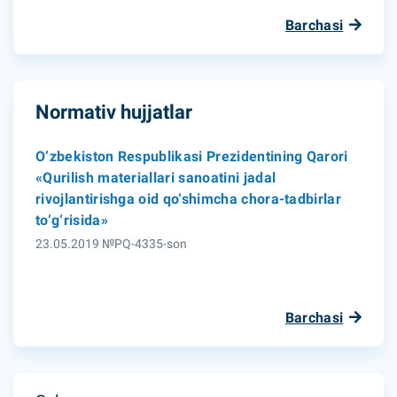
Barchasi
Normativ hujjatlar
O‘zbekiston Respublikasi Prezidentining Qarori
«Qurilish materiallari sanoatini jadal
rivojlantirishga oid qo‘shimcha chora-tadbirlar
to‘g‘risida»
23.05.2019 №PQ-4335-son
Barchasi