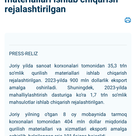
rejalashtirilgan
PRЕSS-RЕLIZ
Joriy yilda sanoat korxonalari tomonidan 35,3 trln
so‘mlik qurilish materiallari ishlab chiqarish
rejalashtirilgan. 2023-yilda 900 mln dollarlik eksport
amalga oshiriladi. Shuningdek, 2023-yilda
mahalliylashtirish dasturiga ko‘ra 1,7 trln so‘mlik
mahsulotlar ishlab chiqarish rejalashtirilgan.
Joriy yilning o‘tgan 8 oy mobaynida tarmoq
korxonalari tomonidan 404 mln dollar miqdorida
qurilish materiallari va xizmatlari eksporti amalga