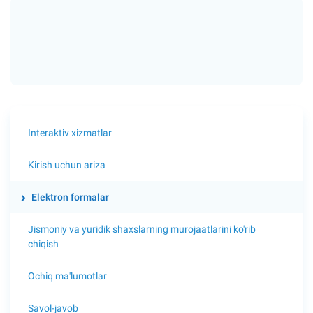
Interaktiv xizmatlar
Kirish uchun ariza
Elektron formalar
Jismoniy va yuridik shaxslarning murojaatlarini ko'rib
chiqish
Ochiq ma'lumotlar
Savol-javob