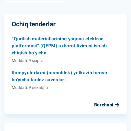
Ochiq tenderlar
“Qurilish materiallarining yagona elektron
platformasi” (QEPM) axborot tizimini ishlab
chiqish bo‘yicha
Muddati: 9 марта
Kompyuterlarni (monoblok) yetkazib berish
bo'yicha tanlov savdolari
Muddati: 9 декабря
Barchasi