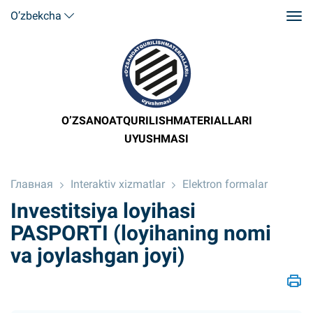
O’zbekcha
O’ZSANOATQURILISHMATERIALLARI
UYUSHMASI
Главная
Interaktiv xizmatlar
Elektron formalar
Investitsiya loyihasi
PASPORTI (loyihaning nomi
va joylashgan joyi)