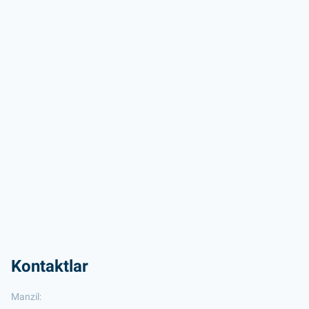
Kontaktlar
Manzil: