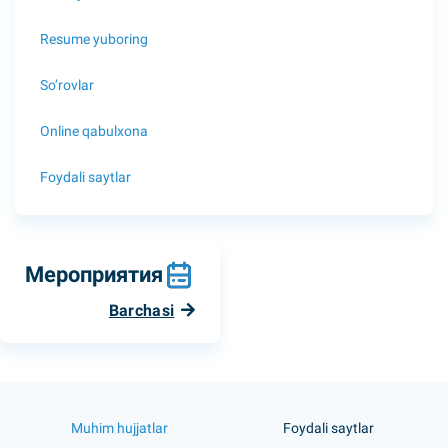
Resume yuboring
So’rovlar
Online qabulxona
Foydali saytlar
Мероприятия
Barchasi
Muhim hujjatlar
Foydali saytlar