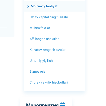
Moliyaviy faoliyat
Ustav kapitalining tuzilishi
Muhim faktlar
Affillangan shaxslar
Kuzatuv kengash a'zolari
Umumiy yig'ilish
Biznes reja
Chorak va yillik hisobotlari
Мероприятия