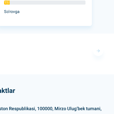
7%
So'rovga
ktlar
ston Respublikasi, 100000, Mirzo Ulug‘bek tumani,