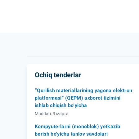
Ochiq tenderlar
“Qurilish materiallarining yagona elektron
platformasi” (QEPM) axborot tizimini
ishlab chiqish bo‘yicha
Muddati: 9 марта
Kompyuterlarni (monoblok) yetkazib
berish bo'yicha tanlov savdolari