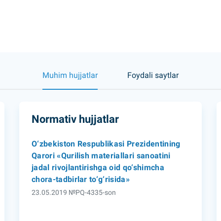
Muhim hujjatlar
Foydali saytlar
Normativ hujjatlar
O‘zbekiston Respublikasi Prezidentining
Qarori «Qurilish materiallari sanoatini
jadal rivojlantirishga oid qo‘shimcha
chora-tadbirlar to‘g‘risida»
23.05.2019 №PQ-4335-son