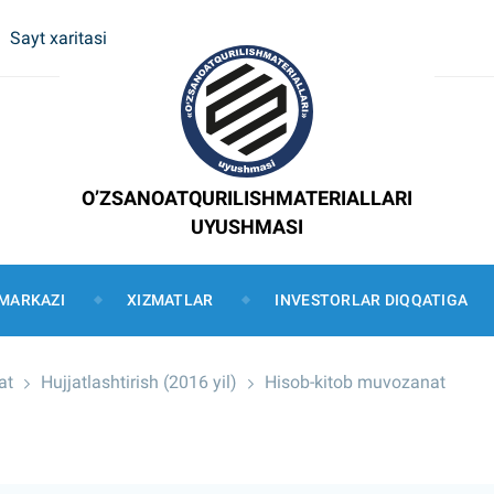
Sayt xaritasi
O’ZSANOATQURILISHMATERIALLARI
UYUSHMASI
MARKAZI
XIZMATLAR
INVESTORLAR DIQQATIGA
at
Hujjatlashtirish (2016 yil)
Hisob-kitob muvozanat