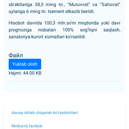
ob'ektlariga 38,5 ming tn., “Muruvvat” va “Sahovat”
uylariga 6 ming tn. tsement etkazib berildi.
Hisobot davrida 100,3 mln.so'm miqdorida yoki davr
prognoziga nisbatan 100% sog'liqni saqlash,
sanatoriya-kurort xizmatlari ko'rsatildi.
Файл
Yuklab olish
Hajmi: 44.00 KB
Asosiy ishlab chiqarish ko’rsatkichlari
Moliyaviy faoliyat