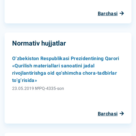
Barchasi
Normativ hujjatlar
O‘zbekiston Respublikasi Prezidentining Qarori
«Qurilish materiallari sanoatini jadal
rivojlantirishga oid qo‘shimcha chora-tadbirlar
to‘g‘risida»
23.05.2019 №PQ-4335-son
Barchasi