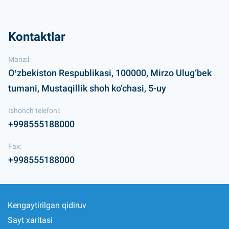
Kontaktlar
Manzil:
Oʻzbekiston Respublikasi, 100000, Mirzo Ulug‘bek
tumani, Mustaqillik shoh ko‘chasi, 5-uy
Ishonch telefoni:
+998555188000
Fax:
+998555188000
Kengaytirilgan qidiruv
Sayt xaritasi