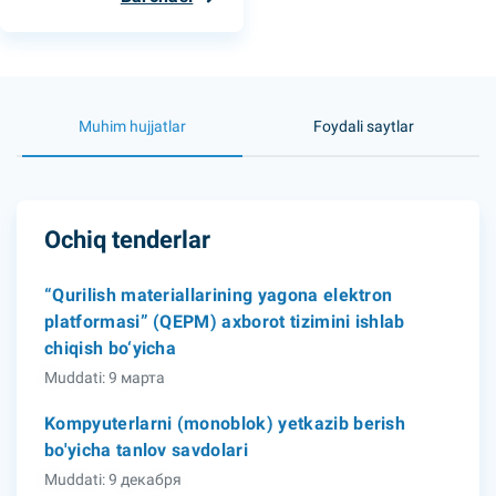
Muhim hujjatlar
Foydali saytlar
Ochiq tenderlar
“Qurilish materiallarining yagona elektron
platformasi” (QEPM) axborot tizimini ishlab
chiqish bo‘yicha
Muddati: 9 марта
Kompyuterlarni (monoblok) yetkazib berish
bo'yicha tanlov savdolari
Muddati: 9 декабря