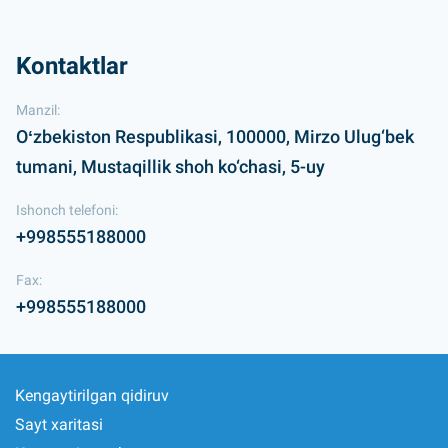
Kontaktlar
Manzil:
Oʻzbekiston Respublikasi, 100000, Mirzo Ulug‘bek
tumani, Mustaqillik shoh ko‘chasi, 5-uy
Ishonch telefoni:
+998555188000
Fax:
+998555188000
Kengaytirilgan qidiruv
Sayt xaritasi