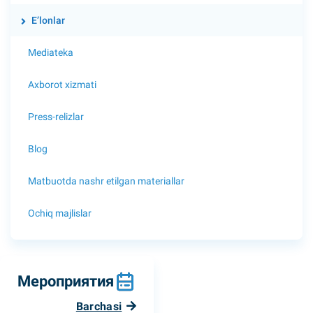
E’lonlar
Mediateka
Axborot xizmati
Press-relizlar
Blog
Matbuotda nashr etilgan materiallar
Ochiq majlislar
Мероприятия
Barchasi