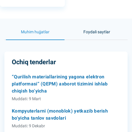
Muhim hujjatlar
Foydali saytlar
Ochiq tenderlar
“Qurilish materiallarining yagona elektron
platformasi” (QEPM) axborot tizimini ishlab
chiqish bo‘yicha
Muddati: 9 Mart
Kompyuterlarni (monoblok) yetkazib berish
bo'yicha tanlov savdolari
Muddati: 9 Dekabr