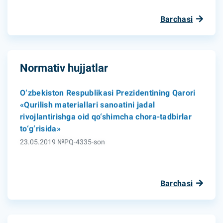
Barchasi
Normativ hujjatlar
O‘zbekiston Respublikasi Prezidentining Qarori
«Qurilish materiallari sanoatini jadal
rivojlantirishga oid qo‘shimcha chora-tadbirlar
to‘g‘risida»
23.05.2019 №PQ-4335-son
Barchasi