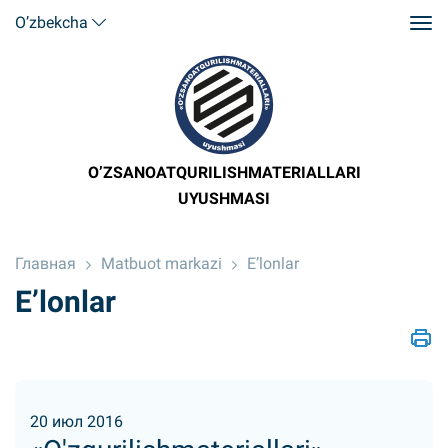
O’zbekcha
O’ZSANOATQURILISHMATERIALLARI
UYUSHMASI
Главная
Matbuot markazi
E’lonlar
E’lonlar
20 июл 2016