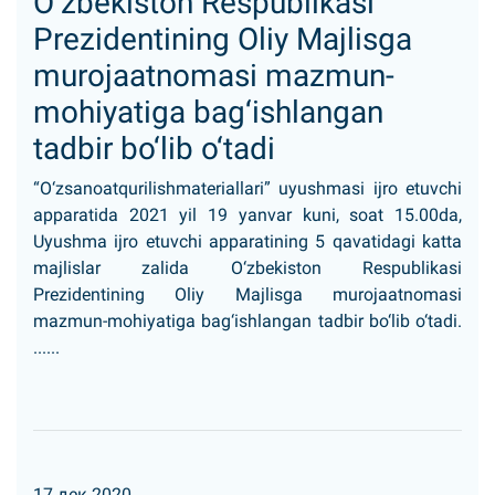
O‘zbekiston Respublikasi
Prezidentining Oliy Majlisga
murojaatnomasi mazmun-
mohiyatiga bag‘ishlangan
tadbir bo‘lib o‘tadi
“O‘zsanoatqurilishmateriallari” uyushmasi ijro etuvchi
apparatida 2021 yil 19 yanvar kuni, soat 15.00da,
Uyushma ijro etuvchi apparatining 5 qavatidagi katta
majlislar zalida O‘zbekiston Respublikasi
Prezidentining Oliy Majlisga murojaatnomasi
mazmun-mohiyatiga bag‘ishlangan tadbir bo‘lib o‘tadi.
......
17 дек 2020