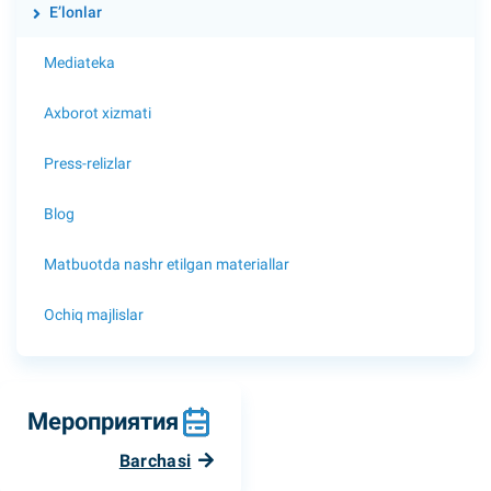
E’lonlar
Mediateka
Axborot xizmati
Press-relizlar
Blog
Matbuotda nashr etilgan materiallar
Ochiq majlislar
Мероприятия
Barchasi