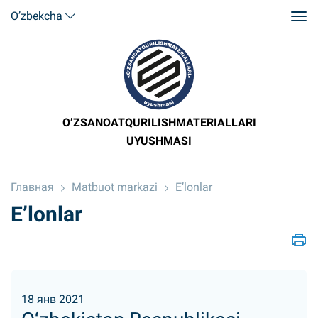
O’zbekcha
O’ZSANOATQURILISHMATERIALLARI
UYUSHMASI
Главная
Matbuot markazi
E’lonlar
E’lonlar
18 янв 2021