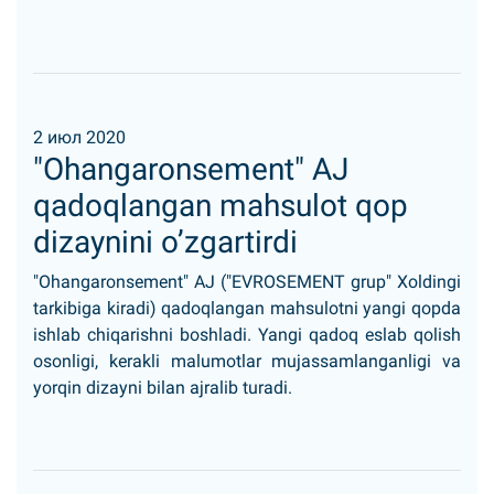
2 июл 2020
"Ohangaronsement" AJ
qadoqlangan mahsulot qop
dizaynini o’zgartirdi
"Ohangaronsement" AJ ("EVROSEMENT grup" Xoldingi
tarkibiga kiradi) qadoqlangan mahsulotni yangi qopda
ishlab chiqarishni boshladi. Yangi qadoq eslab qolish
osonligi, kerakli malumotlar mujassamlanganligi va
yorqin dizayni bilan ajralib turadi.