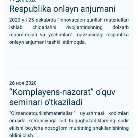
Respublika onlayn anjumani
2020 yil 25 dekabrda “Innovatsion qurilish materiallari
ishlab chiqarishni rivojlantirishning dolzarb
muammolari va yechimlari” mavzusidagi respublika
onlayn anjumani tashkil etilmoqda.
26 ноя 2020
“Komplayens-nazorat” o‘quv
seminari o‘tkaziladi
“O‘zsanoatqurilishmateriallari” uyushmasi xodimlari
orasida korrupsiyaga oid huquqbuzarliklarning sodir
etilishi bo‘yicha nosog‘lom muhitning shakllanishining
oldini olish ...