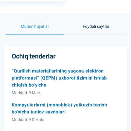
Muhim hujjatlar
Foydali saytlar
Ochiq tenderlar
“Qurilish materiallarining yagona elektron
platformasi” (QEPM) axborot tizimini ishlab
chiqish bo‘yicha
Muddati: 9 Mart
Kompyuterlarni (monoblok) yetkazib berish
bo'yicha tanlov savdolari
Muddati: 9 Dekabr