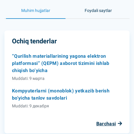
Muhim hujjatlar
Foydali saytlar
Ochiq tenderlar
“Qurilish materiallarining yagona elektron
platformasi” (QEPM) axborot tizimini ishlab
chiqish bo‘yicha
Muddati: 9 марта
Kompyuterlarni (monoblok) yetkazib berish
bo'yicha tanlov savdolari
Muddati: 9 декабря
Barchasi