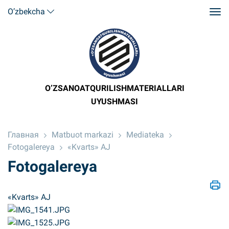
O’zbekcha
O’ZSANOATQURILISHMATERIALLARI
UYUSHMASI
Главная
Matbuot markazi
Mediateka
Fotogalereya
«Kvarts» AJ
Fotogalereya
«Kvarts» AJ