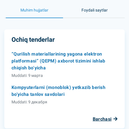
Muhim hujjatlar
Foydali saytlar
Ochiq tenderlar
“Qurilish materiallarining yagona elektron
platformasi” (QEPM) axborot tizimini ishlab
chiqish bo‘yicha
Muddati: 9 марта
Kompyuterlarni (monoblok) yetkazib berish
bo'yicha tanlov savdolari
Muddati: 9 декабря
Barchasi