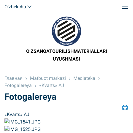
O’zbekcha
O’ZSANOATQURILISHMATERIALLARI
UYUSHMASI
Главная
Matbuot markazi
Mediateka
Fotogalereya
«Kvarts» AJ
Fotogalereya
«Kvarts» AJ