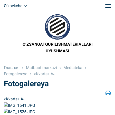
O’zbekcha
O’ZSANOATQURILISHMATERIALLARI
UYUSHMASI
Главная
Matbuot markazi
Mediateka
Fotogalereya
«Kvarts» AJ
Fotogalereya
«Kvarts» AJ