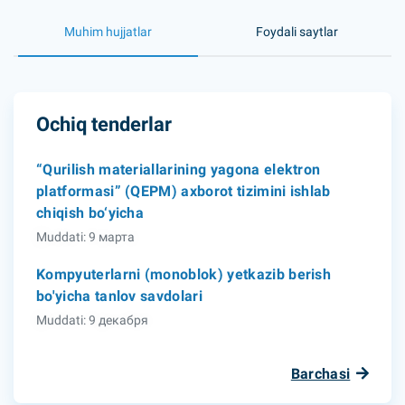
Muhim hujjatlar
Foydali saytlar
Ochiq tenderlar
“Qurilish materiallarining yagona elektron
platformasi” (QEPM) axborot tizimini ishlab
chiqish bo‘yicha
Muddati: 9 марта
Kompyuterlarni (monoblok) yetkazib berish
bo'yicha tanlov savdolari
Muddati: 9 декабря
Barchasi