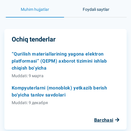
Muhim hujjatlar
Foydali saytlar
Ochiq tenderlar
“Qurilish materiallarining yagona elektron
platformasi” (QEPM) axborot tizimini ishlab
chiqish bo‘yicha
Muddati: 9 марта
Kompyuterlarni (monoblok) yetkazib berish
bo'yicha tanlov savdolari
Muddati: 9 декабря
Barchasi