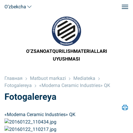
O’zbekcha
O’ZSANOATQURILISHMATERIALLARI
UYUSHMASI
Главная
Matbuot markazi
Mediateka
Fotogalereya
«Moderna Ceramic Industries» QK
Fotogalereya
«Moderna Ceramic Industries» QK