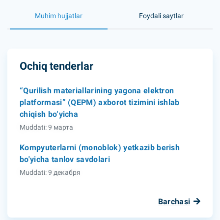
Muhim hujjatlar
Foydali saytlar
Ochiq tenderlar
“Qurilish materiallarining yagona elektron
platformasi” (QEPM) axborot tizimini ishlab
chiqish bo‘yicha
Muddati: 9 марта
Kompyuterlarni (monoblok) yetkazib berish
bo'yicha tanlov savdolari
Muddati: 9 декабря
Barchasi