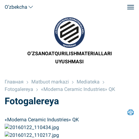
O’zbekcha
O’ZSANOATQURILISHMATERIALLARI
UYUSHMASI
Главная
Matbuot markazi
Mediateka
Fotogalereya
«Moderna Ceramic Industries» QK
Fotogalereya
«Moderna Ceramic Industries» QK